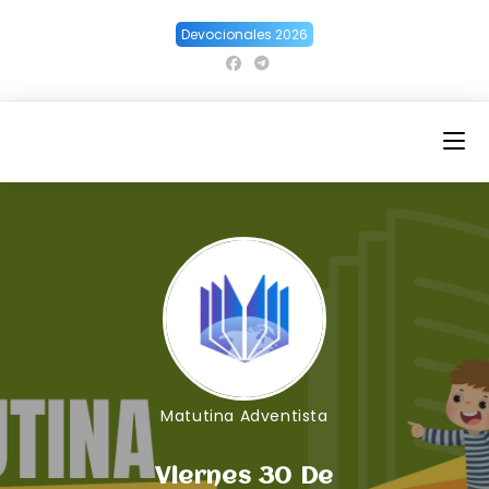
Ir
Devocionales 2026
al
contenido
Matutina Adventista
Viernes 30 De