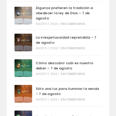
Algunos prefieren la tradición a
obedecer la ley de Dios – 7 de
agosto
AGOSTO 7, 2026
/
SIN COMENTARIOS
La irrespetuosidad reprendida – 7
de agosto
AGOSTO 7, 2026
/
SIN COMENTARIOS
Cómo descubrir cuál es nuestro
deber – 7 de agosto
AGOSTO 7, 2026
/
SIN COMENTARIOS
Sólo una luz para iluminar la senda
– 7 de agosto
AGOSTO 7, 2026
/
SIN COMENTARIOS