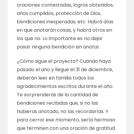
oraciones contestadas, logros obtenidos,
años cumplidos, protección de Dios,
bendiciones inesperadas, etc. Habrá días
en que anotarán cosas, y habrá otros en
los que no. Lo importante es no dejar
pasar ninguna bendición sin anotar.
¿Cómo sigue el proyecto? Cuando haya
pasado el año y llegue el 31 de diciembre,
deberán leer en familia todos los
agradecimientos escritos durante el año.
Te sorprenderás de la cantidad de
bendiciones recibidas que, si no las
hubieras anotado, no las recordarías. Y
para cerrar ese momento, sería hermoso
que terminen con una oración de gratitud.