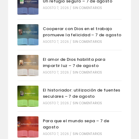
Un refugio seguro – 7 de agosto
AGOSTO 7, 2026
/
SIN COMENTARIOS
Cooperar con Dios en el trabajo
promueve la felicidad – 7 de agosto
AGOSTO 7, 2026
/
SIN COMENTARIOS
El amor de Dios habilita para
impartir luz – 7 de agosto
AGOSTO 7, 2026
/
SIN COMENTARIOS
El historiador: utilización de fuentes
seculares – 7 de agosto
AGOSTO 7, 2026
/
SIN COMENTARIOS
Para que el mundo sepa – 7 de
agosto
AGOSTO 7, 2026
/
SIN COMENTARIOS