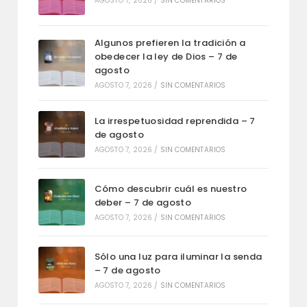
AGOSTO 7, 2026
/
SIN COMENTARIOS
Algunos prefieren la tradición a
obedecer la ley de Dios – 7 de
agosto
AGOSTO 7, 2026
/
SIN COMENTARIOS
La irrespetuosidad reprendida – 7
de agosto
AGOSTO 7, 2026
/
SIN COMENTARIOS
Cómo descubrir cuál es nuestro
deber – 7 de agosto
AGOSTO 7, 2026
/
SIN COMENTARIOS
Sólo una luz para iluminar la senda
– 7 de agosto
AGOSTO 7, 2026
/
SIN COMENTARIOS