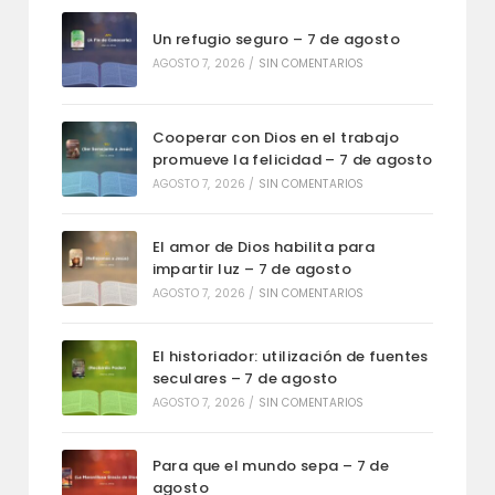
Un refugio seguro – 7 de agosto
AGOSTO 7, 2026
/
SIN COMENTARIOS
Cooperar con Dios en el trabajo
promueve la felicidad – 7 de agosto
AGOSTO 7, 2026
/
SIN COMENTARIOS
El amor de Dios habilita para
impartir luz – 7 de agosto
AGOSTO 7, 2026
/
SIN COMENTARIOS
El historiador: utilización de fuentes
seculares – 7 de agosto
AGOSTO 7, 2026
/
SIN COMENTARIOS
Para que el mundo sepa – 7 de
agosto