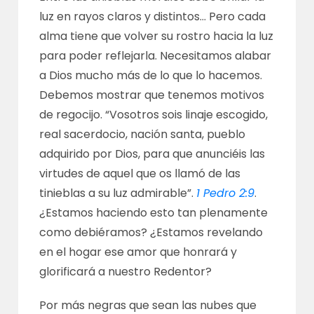
luz en rayos claros y distintos… Pero cada
alma tiene que volver su rostro hacia la luz
para poder reflejarla. Necesitamos alabar
a Dios mucho más de lo que lo hacemos.
Debemos mostrar que tenemos motivos
de regocijo. “Vosotros sois linaje escogido,
real sacerdocio, nación santa, pueblo
adquirido por Dios, para que anunciéis las
virtudes de aquel que os llamó de las
tinieblas a su luz admirable”.
1 Pedro 2:9
.
¿Estamos haciendo esto tan plenamente
como debiéramos? ¿Estamos revelando
en el hogar ese amor que honrará y
glorificará a nuestro Redentor?
Por más negras que sean las nubes que