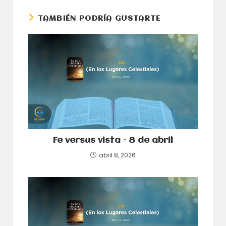
ventana
ventana
TAMBIÉN PODRÍA GUSTARTE
Fe versus vista – 8 de abril
abril 8, 2026