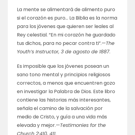
La mente se alimentará de alimento puro
si el corazón es puro… La Biblia es la norma
para los jóvenes que quieren ser leales al
Rey celestial. “En mi corazón he guardado
tus dichos, para no pecar contra ti”.—
The
Youth’s Instructor, 3 de agosto de 1887
.
Es imposible que los jóvenes posean un
sano tono mental y principios religiosos
correctos, a menos que encuentren gozo
en investigar la Palabra de Dios. Este libro
contiene las historias más interesantes,
señala el camino de la salvación por
medio de Cristo, y guía a una vida más
elevada y mejor.—
Testimonies for the
Church 2:410, 411
.