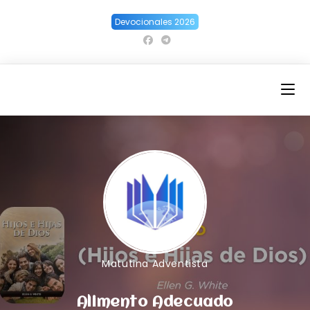
Ir
Devocionales 2026
al
contenido
Matutina Adventista
Alimento Adecuado