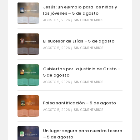
Jesús: un ejemplo para los niños y
los jóvenes – 5 de agosto
AGOSTO 5, 2026
/
SIN COMENTARIOS
El sucesor de Elías – 5 de agosto
AGOSTO 5, 2026
/
SIN COMENTARIOS
Cubiertos por la justicia de Cristo –
5 de agosto
AGOSTO 5, 2026
/
SIN COMENTARIOS
Falsa santificación – 5 de agosto
AGOSTO 5, 2026
/
SIN COMENTARIOS
Un lugar seguro para nuestro tesoro
– 5 de agosto