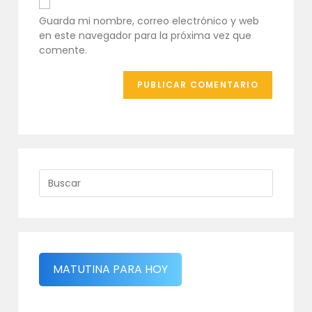
comentar
tu
Guarda mi nombre, correo electrónico y web
web
en este navegador para la próxima vez que
(opcional)
comente.
MATUTINA PARA HOY