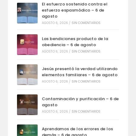
El esfuerzo sostenido contra el
esfuerzo espasmódico – 6 de
agosto
AGOSTO 6, 2026
/
SIN COMENTARIOS
Las bendiciones producto de la
obediencia – 6 de agosto
AGOSTO 6, 2026
/
SIN COMENTARIOS
Jesús presentó la verdad utilizando
elementos familiares – 6 de agosto
AGOSTO 6, 2026
/
SIN COMENTARIOS
Contaminación y purificación – 6 de
agosto
AGOSTO 6, 2026
/
SIN COMENTARIOS
Aprendamos de los errores de los
demás – 6 de agosto