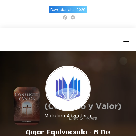
Ir
Devocionales 2026
al
contenido
Matutina Adventista
Amor Equivocado – 6 De