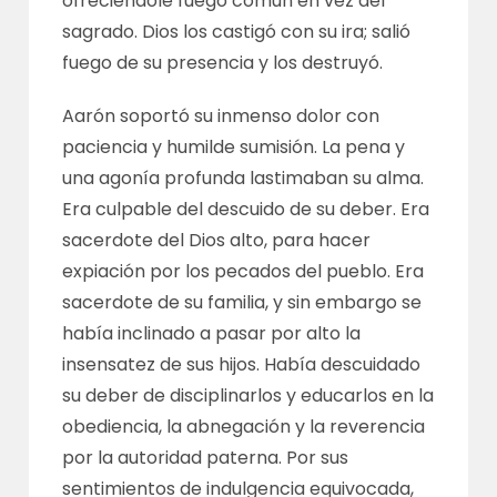
ofreciéndole fuego común en vez del
sagrado. Dios los castigó con su ira; salió
fuego de su presencia y los destruyó.
Aarón soportó su inmenso dolor con
paciencia y humilde sumisión. La pena y
una agonía profunda lastimaban su alma.
Era culpable del descuido de su deber. Era
sacerdote del Dios alto, para hacer
expiación por los pecados del pueblo. Era
sacerdote de su familia, y sin embargo se
había inclinado a pasar por alto la
insensatez de sus hijos. Había descuidado
su deber de disciplinarlos y educarlos en la
obediencia, la abnegación y la reverencia
por la autoridad paterna. Por sus
sentimientos de indulgencia equivocada,