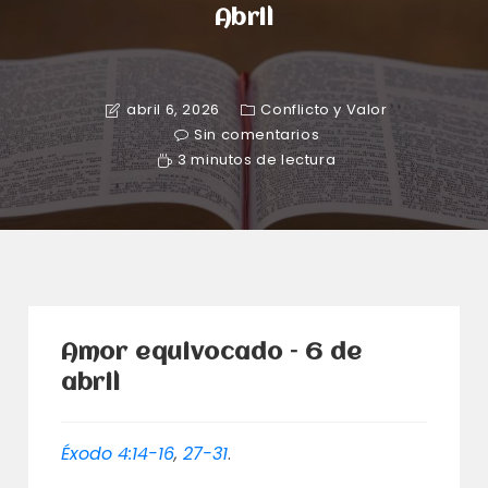
Abril
abril 6, 2026
Conflicto y Valor
Sin comentarios
3 minutos de lectura
Amor equivocado – 6 de
abril
Éxodo 4:14-16
,
27-31
.