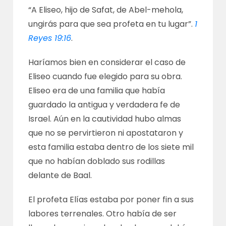
“A Eliseo, hijo de Safat, de Abel-mehola,
ungirás para que sea profeta en tu lugar”.
1
Reyes 19:16
.
Haríamos bien en considerar el caso de
Eliseo cuando fue elegido para su obra.
Eliseo era de una familia que había
guardado la antigua y verdadera fe de
Israel. Aún en la cautividad hubo almas
que no se pervirtieron ni apostataron y
esta familia estaba dentro de los siete mil
que no habían doblado sus rodillas
delante de Baal.
El profeta Elías estaba por poner fin a sus
labores terrenales. Otro había de ser