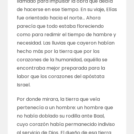
llamado para impulsar la obra que debía
de hacerse en ese tiempo. En su viaje, Elías
fue orientado hacia el norte… Ahora
parecía que todo estaba floreciendo
como para redimir el tiempo de hambre y
necesidad. Las lluvias que cayeron habían
hecho más por la tierra que por los
corazones de la humanidad, aquélla se
encontraba mejor preparada para la
labor que los corazones del apóstata
Israel.
Por donde mirara, la tierra que veía
pertenecía a un hombre: un hombre que
no había doblado su rodilla ante Baal,
cuyo corazón había permanecido indiviso
al servicio de Dios. El dueño de esa tierra