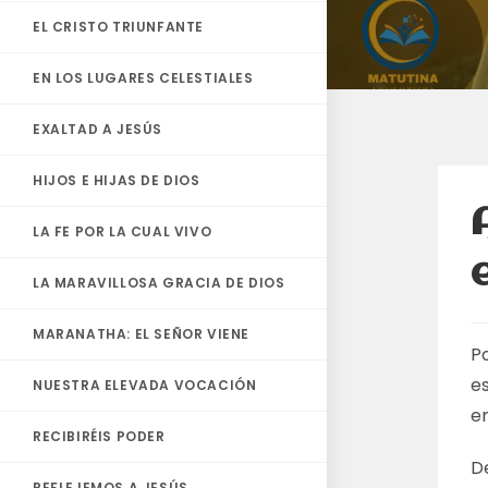
EL CRISTO TRIUNFANTE
EN LOS LUGARES CELESTIALES
EXALTAD A JESÚS
HIJOS E HIJAS DE DIOS
LA FE POR LA CUAL VIVO
LA MARAVILLOSA GRACIA DE DIOS
MARANATHA: EL SEÑOR VIENE
P
es
NUESTRA ELEVADA VOCACIÓN
e
RECIBIRÉIS PODER
D
REFLEJEMOS A JESÚS