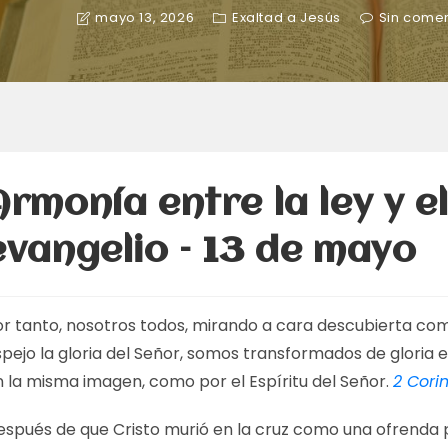
mayo 13, 2026
Exaltad a Jesús
Sin comen
Armonía entre la ley y e
evangelio – 13 de mayo
or tanto, nosotros todos, mirando a cara descubierta co
pejo la gloria del Señor, somos transformados de gloria e
n la misma imagen, como por el Espíritu del Señor.
2 Corin
espués de que Cristo murió en la cruz como una ofrenda 