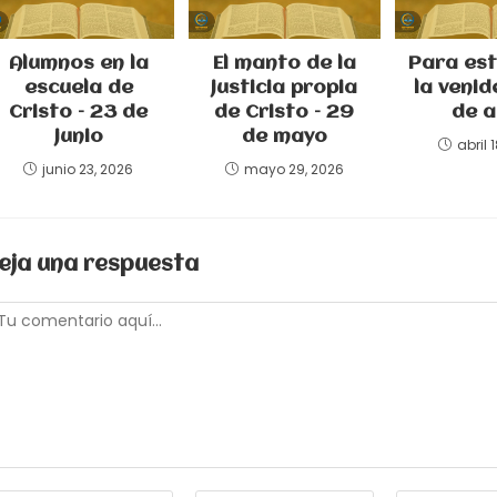
Alumnos en la
El manto de la
Para est
escuela de
justicia propia
la venid
Cristo – 23 de
de Cristo – 29
de a
junio
de mayo
abril 
junio 23, 2026
mayo 29, 2026
eja una respuesta
omentario