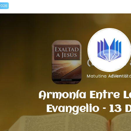
2026
Matutina Adventist
Armonía Entre La
Evangelio – 13