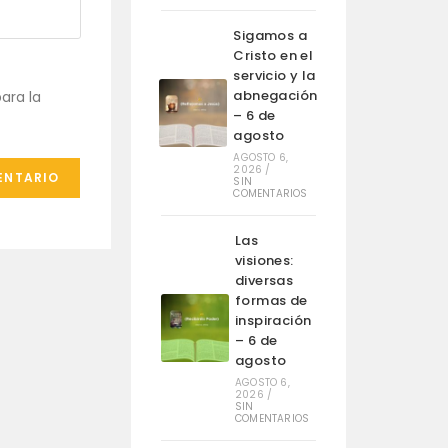
Sigamos a
Cristo en el
servicio y la
abnegación
ara la
– 6 de
agosto
AGOSTO 6,
2026
/
SIN
COMENTARIOS
Las
visiones:
diversas
formas de
inspiración
– 6 de
agosto
AGOSTO 6,
2026
/
SIN
COMENTARIOS