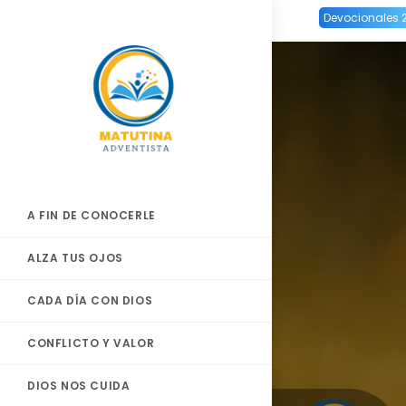
Ir
Devocionales 
al
contenido
A FIN DE CONOCERLE
ALZA TUS OJOS
CADA DÍA CON DIOS
CONFLICTO Y VALOR
DIOS NOS CUIDA