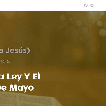
a
 Ley Y El
 De Mayo