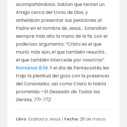
acompañándolos. Sabían que tenían un
Amigo cerca del trono de Dios, y
anhelaban presentar sus peticiones al
Padre en el nombre de Jesús… Extendían
siempre más alto la mano de la fe, con el
poderoso argumento: “Cristo es el que
murió; más aún, el que también resucitó…
el que también intercede por nosotros”.
Romanos 8:34
. Y el día de Pentecostés les
trajo la plenitud del gozo con la presencia
del Consolador, así como Cristo lo había
prometido.—
El Deseado de Todas las
Gentes, 771-772
.
Libro:
Exaltad a Jesús |
Fecha:
28 de marzo