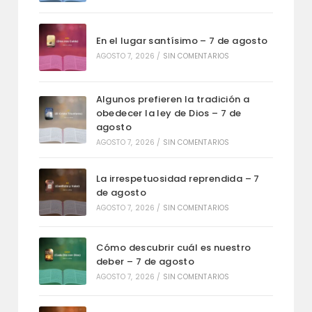
En el lugar santísimo – 7 de agosto
AGOSTO 7, 2026
/
SIN COMENTARIOS
Algunos prefieren la tradición a
obedecer la ley de Dios – 7 de
agosto
AGOSTO 7, 2026
/
SIN COMENTARIOS
La irrespetuosidad reprendida – 7
de agosto
AGOSTO 7, 2026
/
SIN COMENTARIOS
Cómo descubrir cuál es nuestro
deber – 7 de agosto
AGOSTO 7, 2026
/
SIN COMENTARIOS