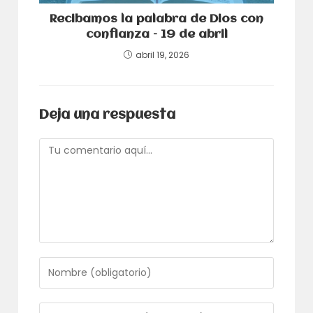
Recibamos la palabra de Dios con
confianza – 19 de abril
abril 19, 2026
Deja una respuesta
Comentario
Introduce
tu
nombre
o
Introduce