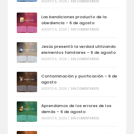
AGOSTO 6, 2026
/
SIN COMENTARIOS
Las bendiciones producto de la
obediencia – 6 de agosto
AGOSTO 6, 2026
/
SIN COMENTARIOS
Jesús presentó la verdad utilizando
elementos familiares – 6 de agosto
AGOSTO 6, 2026
/
SIN COMENTARIOS
Contaminación y purificación – 6 de
agosto
AGOSTO 6, 2026
/
SIN COMENTARIOS
Aprendamos de los errores de los
demás – 6 de agosto
AGOSTO 6, 2026
/
SIN COMENTARIOS