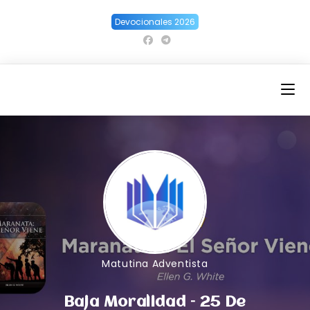
Ir
Devocionales 2026
al
contenido
Matutina Adventista
Baja Moralidad – 25 De