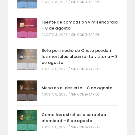
AGOSTO 8, 2026
/
SIN COMENTARIOS
Fuente de compasión y misericordia
– 8 de agosto
AGOSTO 8, 2026
/
SIN COMENTARIOS
Sólo por medio de Cristo pueden
los mortales alcanzar la victoria – 8
de agosto
AGOSTO 8, 2026
/
SIN COMENTARIOS
Mesa en el desierto – 8 de agosto
AGOSTO 8, 2026
/
SIN COMENTARIOS
Como las estrellas a perpetua
eternidad – 8 de agosto
AGOSTO 8, 2026
/
SIN COMENTARIOS