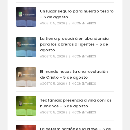
Un lugar seguro para nuestro tesoro
– 5 de agosto
AGOSTO 5, 2026
/
SIN COMENTARIOS
La tierra producirá en abundancia
para los obreros diligentes – 5 de
agosto
AGOSTO 5, 2026
/
SIN COMENTARIOS
El mundo necesita una revelación
de Cristo – 5 de agosto
AGOSTO 5, 2026
/
SIN COMENTARIOS
Teofanías: presencia divina con los
humanos – 5 de agosto
AGOSTO 5, 2026
/
SIN COMENTARIOS
La determinación es la clave – 5 de