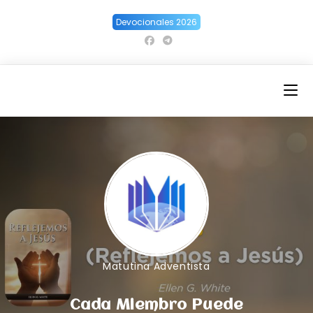
Ir
Devocionales 2026
al
contenido
Matutina Adventista
Cada Miembro Puede