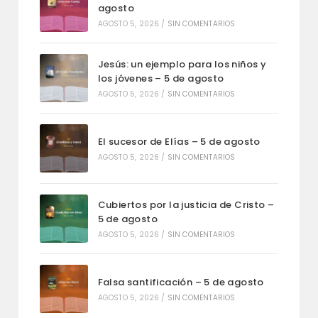
agosto
AGOSTO 5, 2026
/
SIN COMENTARIOS
Jesús: un ejemplo para los niños y
los jóvenes – 5 de agosto
AGOSTO 5, 2026
/
SIN COMENTARIOS
El sucesor de Elías – 5 de agosto
AGOSTO 5, 2026
/
SIN COMENTARIOS
Cubiertos por la justicia de Cristo –
5 de agosto
AGOSTO 5, 2026
/
SIN COMENTARIOS
Falsa santificación – 5 de agosto
AGOSTO 5, 2026
/
SIN COMENTARIOS