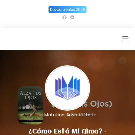
Ir
Devocionales 2026
al
contenido
Matutina Adventista
¿Cómo Está Mi Alma? –