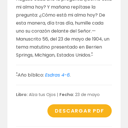
mi alma hoy? Y mañana repítase la
pregunta: ¿Cómo está mi alma hoy? De
esta manera, día tras día, humille cada
uno su corazón delante del Señor.—
Manuscrito 56
, del 23 de mayo de 1904, un
tema matutino presentado en Berrien
*
Springs, Michigan, Estados Unidos.
*
Año bíblico:
Esdras 4-6
.
Libro:
Alza tus Ojos |
Fecha:
23 de mayo
DESCARGAR PDF