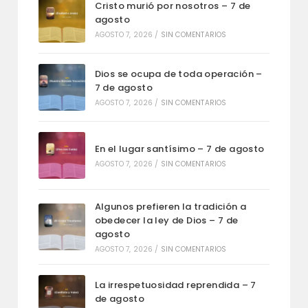
Cristo murió por nosotros – 7 de
agosto
AGOSTO 7, 2026
/
SIN COMENTARIOS
Dios se ocupa de toda operación –
7 de agosto
AGOSTO 7, 2026
/
SIN COMENTARIOS
En el lugar santísimo – 7 de agosto
AGOSTO 7, 2026
/
SIN COMENTARIOS
Algunos prefieren la tradición a
obedecer la ley de Dios – 7 de
agosto
AGOSTO 7, 2026
/
SIN COMENTARIOS
La irrespetuosidad reprendida – 7
de agosto