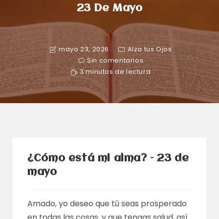
23 De Mayo
mayo 23, 2026
Alza tus Ojos
Sin comentarios
3 minutos de lectura
¿Cómo está mi alma? – 23 de
mayo
Amado, yo deseo que tú seas prosperado
en todas las cosas, y que tengas salud, así