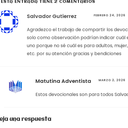
ESTA ENTRADA TIENE 2 COMENTARIOS
Salvador Gutierrez
FEBRERO 24, 2026
Agradezco el trabajo de compartir los devoc
solo como observación podrían indicar cuál 
uno porque no sé cuál es para adultos, mujer,
etc. por su atención gracias y bendiciones
Matutina Adventista
MARZO 2, 2026
Estos devocionales son para todos Salva
eja una respuesta