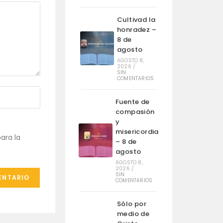
Cultivad la
honradez –
8 de
agosto
AGOSTO 8,
2026
/
SIN
COMENTARIOS
Fuente de
compasión
y
misericordia
ara la
– 8 de
agosto
AGOSTO 8,
2026
/
SIN
COMENTARIOS
Sólo por
medio de