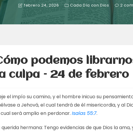
febrero 24, 2026
Cada Día con Dios
2 com
Cómo podemos librarno
la culpa – 24 de febrero
eje el impío su camino, y el hombre inicuo su pensamiento
élvase a Jehová, el cual tendrá de él misericordia, y al Di
l cual será amplio en perdonar.
Isaías 55:7
.
i querida hermana: Tengo evidencias de que Dios la ama, 