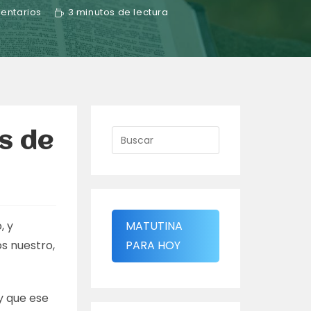
entarios
3 minutos de lectura
s de
, y
MATUTINA
os nuestro,
PARA HOY
y que ese