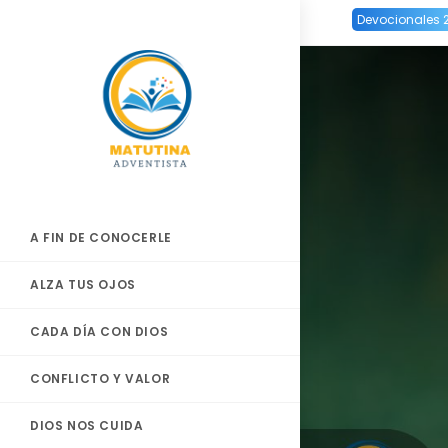
Ir
Devocionales 
al
contenido
A FIN DE CONOCERLE
ALZA TUS OJOS
CADA DÍA CON DIOS
CONFLICTO Y VALOR
DIOS NOS CUIDA