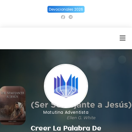
Ir
Devocionales 2026
al
contenido
Matutina Adventista
Creer La Palabra De