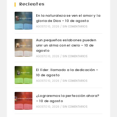
Recientes
En la naturaleza se ven el amor y la
gloria de Dios – 10 de agosto
AGOSTO 10, 2026
/
SIN COMENTARIOS
Aun pequeños eslabones pueden
unir un alma con el cielo – 10 de
agosto
AGOSTO 10, 2026
/
SIN COMENTARIOS
El líder: llamado a la dedicación –
10 de agosto
AGOSTO 10, 2026
/
SIN COMENTARIOS
¿Lograremos la perfección ahora?
– 10 de agosto
AGOSTO 10, 2026
/
SIN COMENTARIOS