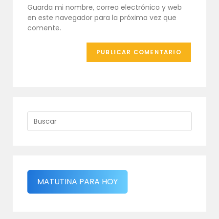
comentar
tu
Guarda mi nombre, correo electrónico y web
web
en este navegador para la próxima vez que
(opcional)
comente.
MATUTINA PARA HOY