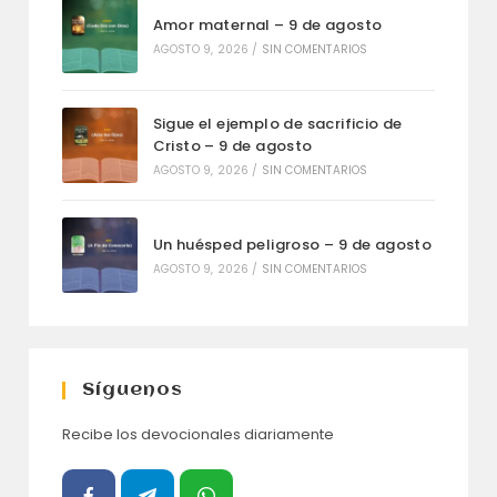
Amor maternal – 9 de agosto
AGOSTO 9, 2026
/
SIN COMENTARIOS
Sigue el ejemplo de sacrificio de
Cristo – 9 de agosto
AGOSTO 9, 2026
/
SIN COMENTARIOS
Un huésped peligroso – 9 de agosto
AGOSTO 9, 2026
/
SIN COMENTARIOS
Síguenos
Recibe los devocionales diariamente