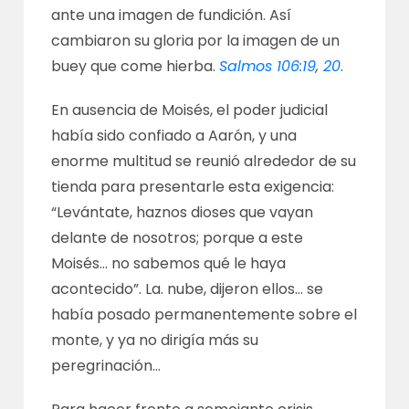
ante una imagen de fundición. Así
cambiaron su gloria por la imagen de un
buey que come hierba.
Salmos 106:19
,
20
.
En ausencia de Moisés, el poder judicial
había sido confiado a Aarón, y una
enorme multitud se reunió alrededor de su
tienda para presentarle esta exigencia:
“Levántate, haznos dioses que vayan
delante de nosotros; porque a este
Moisés… no sabemos qué le haya
acontecido”. La. nube, dijeron ellos… se
había posado permanentemente sobre el
monte, y ya no dirigía más su
peregrinación…