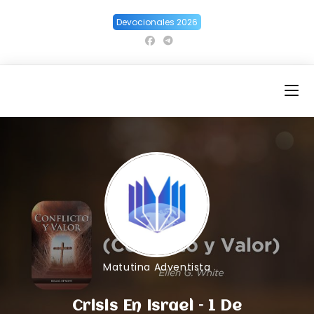
Ir
Devocionales 2026
al
contenido
Matutina Adventista
Crisis En Israel – 1 De