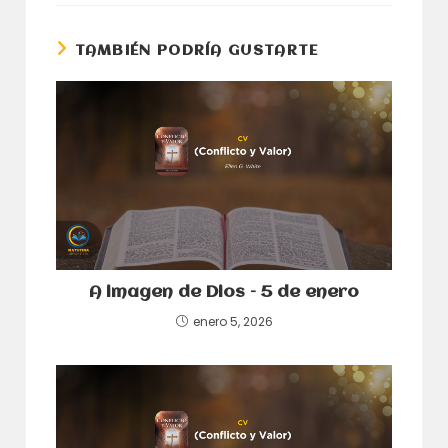
nueva
nueva
ventana
ventana
TAMBIÉN PODRÍA GUSTARTE
A imagen de Dios – 5 de enero
enero 5, 2026