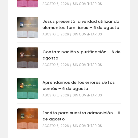
AGOSTO 6, 2026
/
SIN COMENTARIOS
Jesús presentó la verdad utilizando
elementos familiares – 6 de agosto
AGOSTO 6, 2026
/
SIN COMENTARIOS
Contaminación y purificación – 6 de
agosto
AGOSTO 6, 2026
/
SIN COMENTARIOS
Aprendamos de los errores de los
demás – 6 de agosto
AGOSTO 6, 2026
/
SIN COMENTARIOS
Escrito para nuestra admonición – 6
de agosto
AGOSTO 6, 2026
/
SIN COMENTARIOS