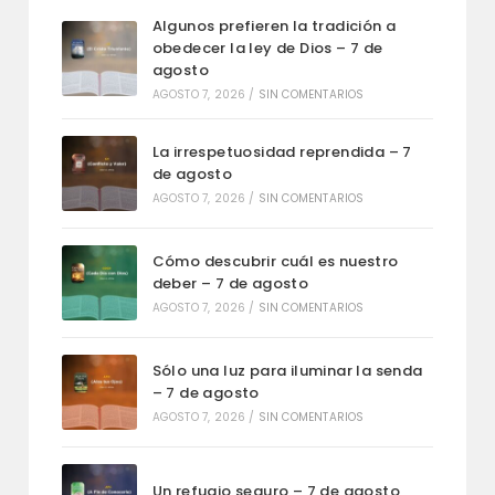
Algunos prefieren la tradición a
obedecer la ley de Dios – 7 de
agosto
AGOSTO 7, 2026
/
SIN COMENTARIOS
La irrespetuosidad reprendida – 7
de agosto
AGOSTO 7, 2026
/
SIN COMENTARIOS
Cómo descubrir cuál es nuestro
deber – 7 de agosto
AGOSTO 7, 2026
/
SIN COMENTARIOS
Sólo una luz para iluminar la senda
– 7 de agosto
AGOSTO 7, 2026
/
SIN COMENTARIOS
Un refugio seguro – 7 de agosto