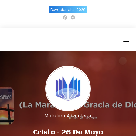
Ir
Devocionales 2026
al
contenido
Matutina Adventista
Cristo – 26 De Mayo