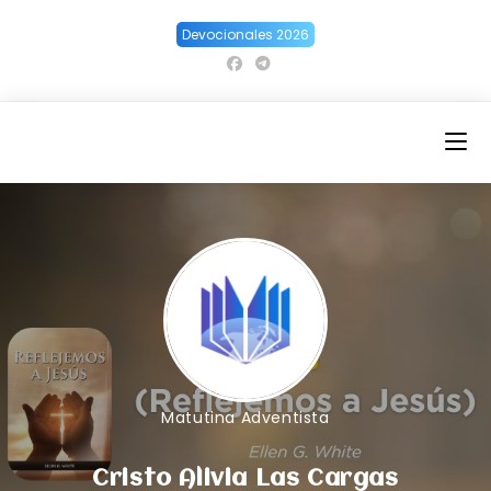
Ir
Devocionales 2026
al
contenido
Matutina Adventista
Cristo Alivia Las Cargas