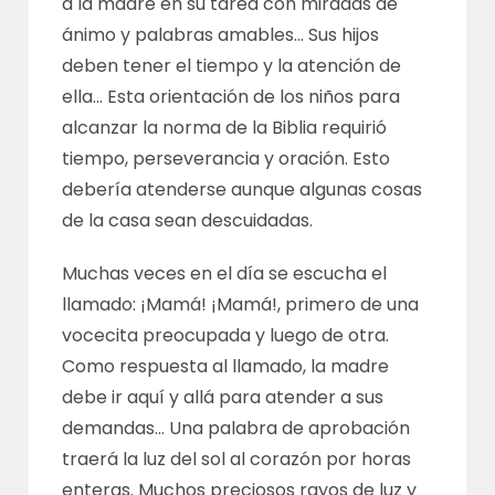
a la madre en su tarea con miradas de
ánimo y palabras amables… Sus hijos
deben tener el tiempo y la atención de
ella… Esta orientación de los niños para
alcanzar la norma de la Biblia requirió
tiempo, perseverancia y oración. Esto
debería atenderse aunque algunas cosas
de la casa sean descuidadas.
Muchas veces en el día se escucha el
llamado: ¡Mamá! ¡Mamá!, primero de una
vocecita preocupada y luego de otra.
Como respuesta al llamado, la madre
debe ir aquí y allá para atender a sus
demandas… Una palabra de aprobación
traerá la luz del sol al corazón por horas
enteras. Muchos preciosos rayos de luz y