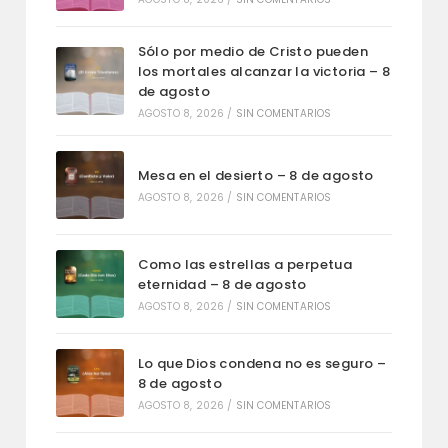
Sólo por medio de Cristo pueden
los mortales alcanzar la victoria – 8
de agosto
AGOSTO 8, 2026
/
SIN COMENTARIOS
Mesa en el desierto – 8 de agosto
AGOSTO 8, 2026
/
SIN COMENTARIOS
Como las estrellas a perpetua
eternidad – 8 de agosto
AGOSTO 8, 2026
/
SIN COMENTARIOS
Lo que Dios condena no es seguro –
8 de agosto
AGOSTO 8, 2026
/
SIN COMENTARIOS