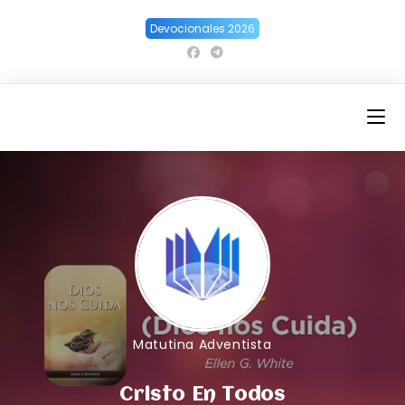
Ir
Devocionales 2026
al
contenido
Matutina Adventista
Cristo En Todos