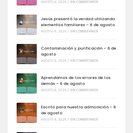
AGOSTO 6, 2026
/
SIN COMENTARIOS
Jesús presentó la verdad utilizando
elementos familiares – 6 de agosto
AGOSTO 6, 2026
/
SIN COMENTARIOS
Contaminación y purificación – 6 de
agosto
AGOSTO 6, 2026
/
SIN COMENTARIOS
Aprendamos de los errores de los
demás – 6 de agosto
AGOSTO 6, 2026
/
SIN COMENTARIOS
Escrito para nuestra admonición – 6
de agosto
AGOSTO 6, 2026
/
SIN COMENTARIOS