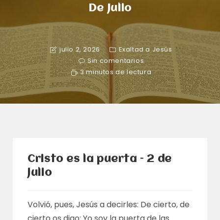
De Julio
julio 2, 2026
Exaltad a Jesús
Sin comentarios
3 minutos de lectura
Cristo es la puerta – 2 de
julio
Volvió, pues, Jesús a decirles: De cierto, de
cierto os digo: Yo soy la puerta de las