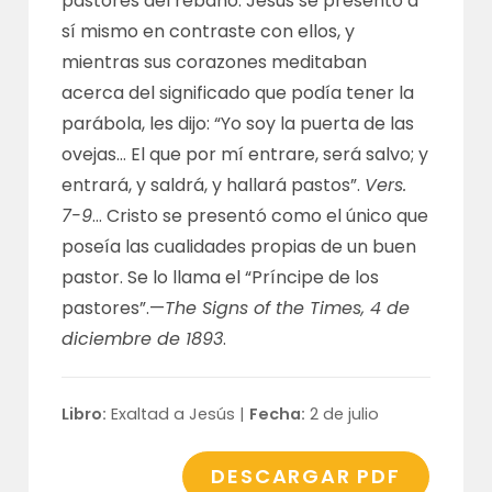
pastores del rebaño. Jesús se presentó a
sí mismo en contraste con ellos, y
mientras sus corazones meditaban
acerca del significado que podía tener la
parábola, les dijo: “Yo soy la puerta de las
ovejas… El que por mí entrare, será salvo; y
entrará, y saldrá, y hallará pastos”.
Vers.
7-9
… Cristo se presentó como el único que
poseía las cualidades propias de un buen
pastor. Se lo llama el “Príncipe de los
pastores”.—
The Signs of the Times, 4 de
diciembre de 1893
.
Libro:
Exaltad a Jesús |
Fecha:
2 de julio
DESCARGAR PDF