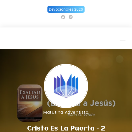
Ir
Devocionales 2026
al
contenido
Matutina Adventista
Cristo Es La Puerta – 2