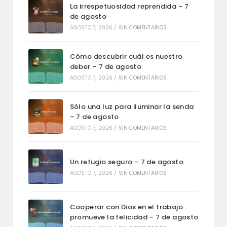
La irrespetuosidad reprendida – 7
de agosto
AGOSTO 7, 2026
/
SIN COMENTARIOS
Cómo descubrir cuál es nuestro
deber – 7 de agosto
AGOSTO 7, 2026
/
SIN COMENTARIOS
Sólo una luz para iluminar la senda
– 7 de agosto
AGOSTO 7, 2026
/
SIN COMENTARIOS
Un refugio seguro – 7 de agosto
AGOSTO 7, 2026
/
SIN COMENTARIOS
Cooperar con Dios en el trabajo
promueve la felicidad – 7 de agosto