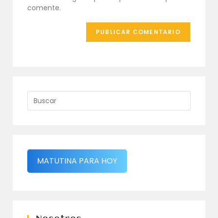
(opcional)
comente.
MATUTINA PARA HOY