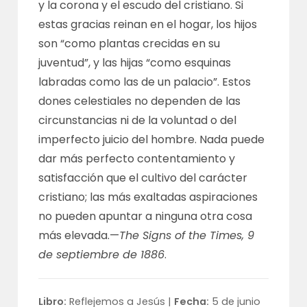
y la corona y el escudo del cristiano. Si
estas gracias reinan en el hogar, los hijos
son “como plantas crecidas en su
juventud”, y las hijas “como esquinas
labradas como las de un palacio”. Estos
dones celestiales no dependen de las
circunstancias ni de la voluntad o del
imperfecto juicio del hombre. Nada puede
dar más perfecto contentamiento y
satisfacción que el cultivo del carácter
cristiano; las más exaltadas aspiraciones
no pueden apuntar a ninguna otra cosa
más elevada.—
The Signs of the Times, 9
de septiembre de 1886
.
Libro:
Reflejemos a Jesús |
Fecha:
5 de junio