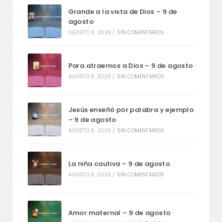
Grande a la vista de Dios – 9 de
agosto
AGOSTO 9, 2026
/
SIN COMENTARIOS
Para atraernos a Dios – 9 de agosto
AGOSTO 9, 2026
/
SIN COMENTARIOS
Jesús enseñó por palabra y ejemplo
– 9 de agosto
AGOSTO 9, 2026
/
SIN COMENTARIOS
La niña cautiva – 9 de agosto
AGOSTO 9, 2026
/
SIN COMENTARIOS
Amor maternal – 9 de agosto