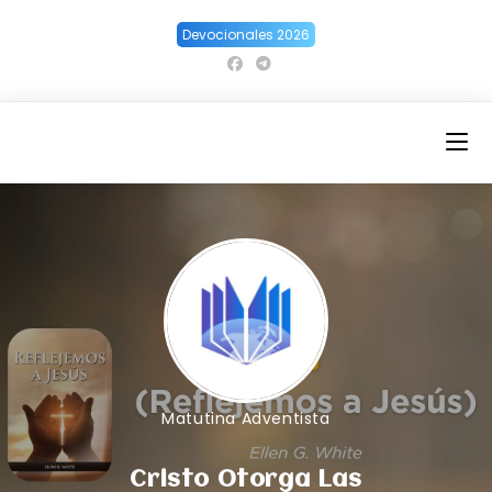
Ir
Devocionales 2026
al
contenido
Matutina Adventista
Cristo Otorga Las