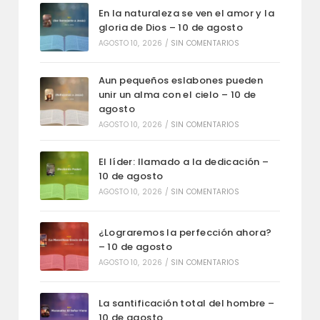
En la naturaleza se ven el amor y la
gloria de Dios – 10 de agosto
AGOSTO 10, 2026
/
SIN COMENTARIOS
Aun pequeños eslabones pueden
unir un alma con el cielo – 10 de
agosto
AGOSTO 10, 2026
/
SIN COMENTARIOS
El líder: llamado a la dedicación –
10 de agosto
AGOSTO 10, 2026
/
SIN COMENTARIOS
¿Lograremos la perfección ahora?
– 10 de agosto
AGOSTO 10, 2026
/
SIN COMENTARIOS
La santificación total del hombre –
10 de agosto