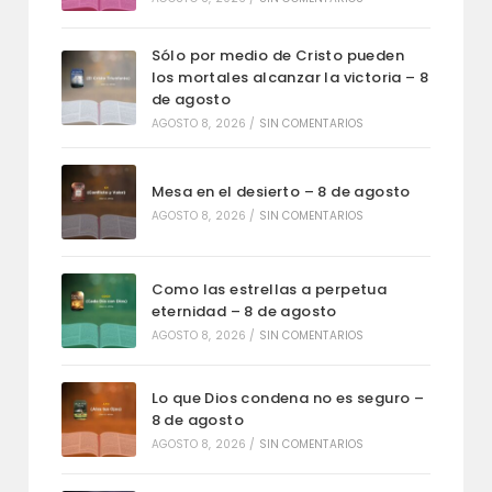
Sólo por medio de Cristo pueden
los mortales alcanzar la victoria – 8
de agosto
AGOSTO 8, 2026
/
SIN COMENTARIOS
Mesa en el desierto – 8 de agosto
AGOSTO 8, 2026
/
SIN COMENTARIOS
Como las estrellas a perpetua
eternidad – 8 de agosto
AGOSTO 8, 2026
/
SIN COMENTARIOS
Lo que Dios condena no es seguro –
8 de agosto
AGOSTO 8, 2026
/
SIN COMENTARIOS