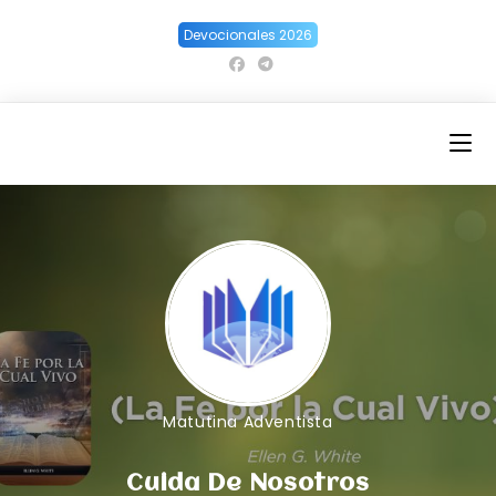
Ir
Devocionales 2026
al
contenido
Matutina Adventista
Cuida De Nosotros