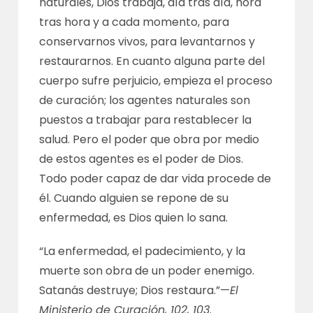
naturales, Dios trabaja, día tras día, hora
tras hora y a cada momento, para
conservarnos vivos, para levantarnos y
restaurarnos. En cuanto alguna parte del
cuerpo sufre perjuicio, empieza el proceso
de curación; los agentes naturales son
puestos a trabajar para restablecer la
salud. Pero el poder que obra por medio
de estos agentes es el poder de Dios.
Todo poder capaz de dar vida procede de
él. Cuando alguien se repone de su
enfermedad, es Dios quien lo sana.
“La enfermedad, el padecimiento, y la
muerte son obra de un poder enemigo.
Satanás destruye; Dios restaura.”—
El
Ministerio de Curación, 102, 103
.