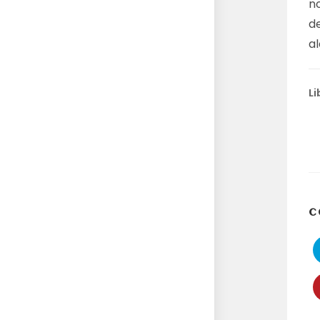
n
de
al
Li
C