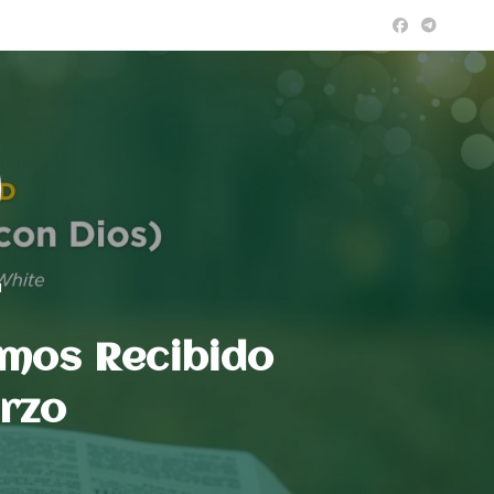
a
mos Recibido
rzo