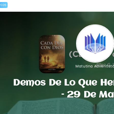
2026
Matutina Adventist
Demos De Lo Que He
– 29 De Ma