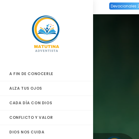
Ir
Devocionales 
al
contenido
A FIN DE CONOCERLE
ALZA TUS OJOS
CADA DÍA CON DIOS
CONFLICTO Y VALOR
DIOS NOS CUIDA