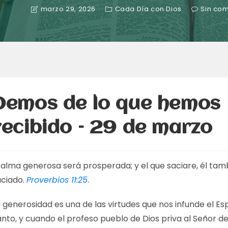
marzo 29, 2026
Cada Día con Dios
Sin co
Demos de lo que hemos
recibido – 29 de marzo
l alma generosa será prosperada; y el que saciare, él tam
aciado.
Proverbios 11:25
.
 generosidad es una de las virtudes que nos infunde el Esp
nto, y cuando el profeso pueblo de Dios priva al Señor de