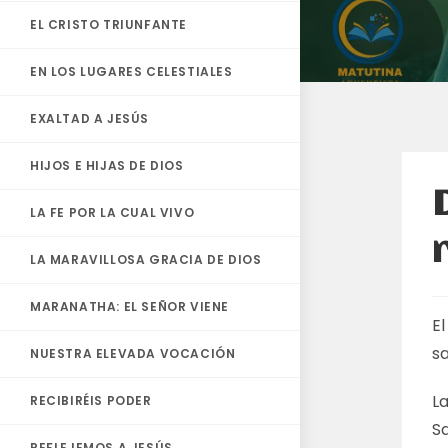
EL CRISTO TRIUNFANTE
EN LOS LUGARES CELESTIALES
EXALTAD A JESÚS
HIJOS E HIJAS DE DIOS
LA FE POR LA CUAL VIVO
LA MARAVILLOSA GRACIA DE DIOS
MARANATHA: EL SEÑOR VIENE
E
s
NUESTRA ELEVADA VOCACIÓN
La
RECIBIRÉIS PODER
Sa
REFLEJEMOS A JESÚS