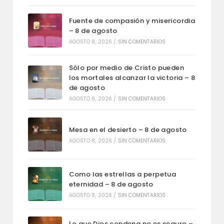
Fuente de compasión y misericordia
– 8 de agosto
AGOSTO 8, 2026
/
SIN COMENTARIOS
Sólo por medio de Cristo pueden
los mortales alcanzar la victoria – 8
de agosto
AGOSTO 8, 2026
/
SIN COMENTARIOS
Mesa en el desierto – 8 de agosto
AGOSTO 8, 2026
/
SIN COMENTARIOS
Como las estrellas a perpetua
eternidad – 8 de agosto
AGOSTO 8, 2026
/
SIN COMENTARIOS
Lo que Dios condena no es seguro –