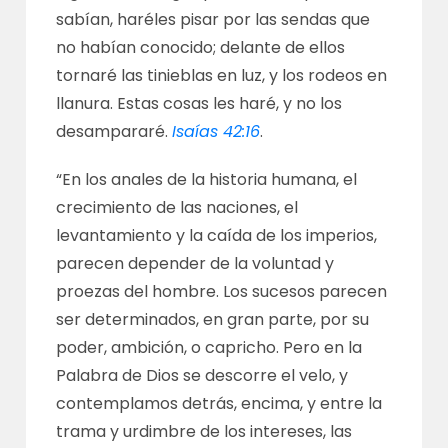
sabían, haréles pisar por las sendas que
no habían conocido; delante de ellos
tornaré las tinieblas en luz, y los rodeos en
llanura. Estas cosas les haré, y no los
desampararé.
Isaías 42:16
.
“En los anales de la historia humana, el
crecimiento de las naciones, el
levantamiento y la caída de los imperios,
parecen depender de la voluntad y
proezas del hombre. Los sucesos parecen
ser determinados, en gran parte, por su
poder, ambición, o capricho. Pero en la
Palabra de Dios se descorre el velo, y
contemplamos detrás, encima, y entre la
trama y urdimbre de los intereses, las