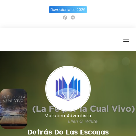
Ir
Devocionales 2026
al
contenido
Matutina Adventista
Detrás De Las Escenas