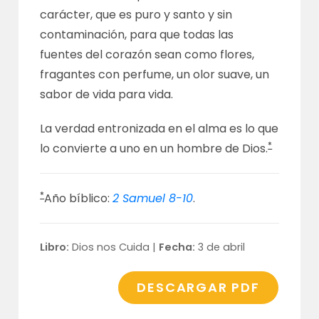
carácter, que es puro y santo y sin
contaminación, para que todas las
fuentes del corazón sean como flores,
fragantes con perfume, un olor suave, un
sabor de vida para vida.
La verdad entronizada en el alma es lo que
*
lo convierte a uno en un hombre de Dios.
*
Año bíblico:
2 Samuel 8-10
.
Libro:
Dios nos Cuida |
Fecha:
3 de abril
DESCARGAR PDF