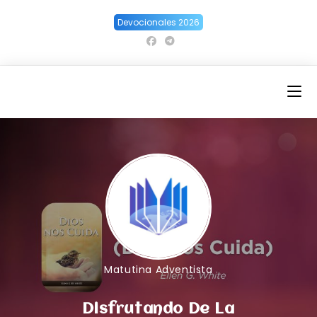
Ir
Devocionales 2026
al
contenido
Matutina Adventista
Disfrutando De La