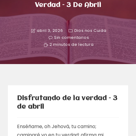
Verdad – 3 De Abril
abril 3, 2026
Dios nos Cuida
Sin comentarios
2 minutos de lectura
Disfrutando de la verdad – 3
de abril
Enséñame, oh Jehová, tu camino;
caminaré yo en tu verdad; afirma mi