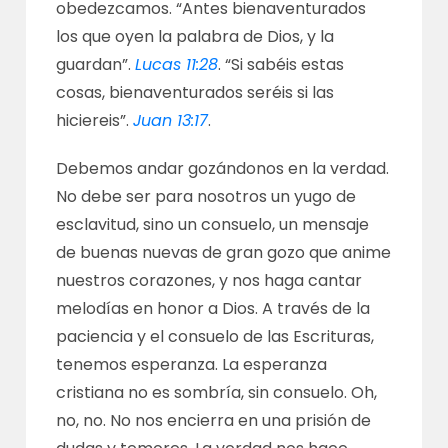
obedezcamos. “Antes bienaventurados
los que oyen la palabra de Dios, y la
guardan”.
Lucas 11:28
. “Si sabéis estas
cosas, bienaventurados seréis si las
hiciereis”.
Juan 13:17
.
Debemos andar gozándonos en la verdad.
No debe ser para nosotros un yugo de
esclavitud, sino un consuelo, un mensaje
de buenas nuevas de gran gozo que anime
nuestros corazones, y nos haga cantar
melodías en honor a Dios. A través de la
paciencia y el consuelo de las Escrituras,
tenemos esperanza. La esperanza
cristiana no es sombría, sin consuelo. Oh,
no, no. No nos encierra en una prisión de