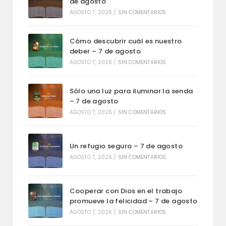
de agosto
AGOSTO 7, 2026
/
SIN COMENTARIOS
Cómo descubrir cuál es nuestro
deber – 7 de agosto
AGOSTO 7, 2026
/
SIN COMENTARIOS
Sólo una luz para iluminar la senda
– 7 de agosto
AGOSTO 7, 2026
/
SIN COMENTARIOS
Un refugio seguro – 7 de agosto
AGOSTO 7, 2026
/
SIN COMENTARIOS
Cooperar con Dios en el trabajo
promueve la felicidad – 7 de agosto
AGOSTO 7, 2026
/
SIN COMENTARIOS