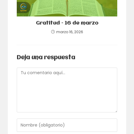
Gratitud – 16 de marzo
marzo 16, 2026
Deja una respuesta
Comentario
Introduce
tu
nombre