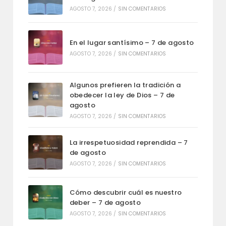
AGOSTO 7, 2026
/
SIN COMENTARIOS
En el lugar santísimo – 7 de agosto
AGOSTO 7, 2026
/
SIN COMENTARIOS
Algunos prefieren la tradición a
obedecer la ley de Dios – 7 de
agosto
AGOSTO 7, 2026
/
SIN COMENTARIOS
La irrespetuosidad reprendida – 7
de agosto
AGOSTO 7, 2026
/
SIN COMENTARIOS
Cómo descubrir cuál es nuestro
deber – 7 de agosto
AGOSTO 7, 2026
/
SIN COMENTARIOS