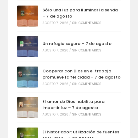
Sólo una luz para iluminar la senda
– 7 de agosto
AGOSTO 7, 2026
/
SIN COMENTARIOS
Un refugio seguro – 7 de agosto
AGOSTO 7, 2026
/
SIN COMENTARIOS
Cooperar con Dios en el trabajo
promueve la felicidad – 7 de agosto
AGOSTO 7, 2026
/
SIN COMENTARIOS
El amor de Dios habilita para
impartir luz – 7 de agosto
AGOSTO 7, 2026
/
SIN COMENTARIOS
El historiador: utilización de fuentes