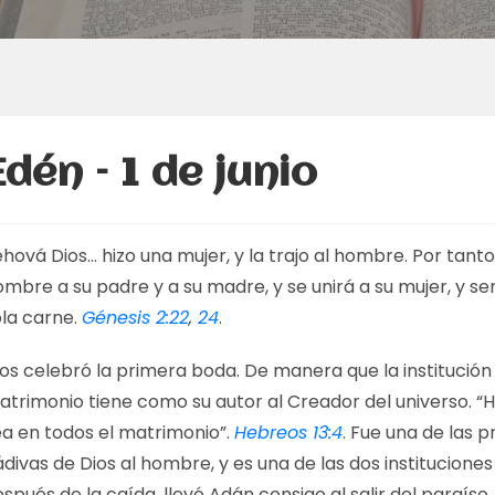
Edén – 1 de junio
hová Dios… hizo una mujer, y la trajo al hombre. Por tanto,
mbre a su padre y a su madre, y se unirá a su mujer, y s
ola carne.
Génesis 2:22
,
24
.
os celebró la primera boda. De manera que la institución
atrimonio tiene como su autor al Creador del universo. “
ea en todos el matrimonio”.
Hebreos 13:4
. Fue una de las 
divas de Dios al hombre, y es una de las dos instituciones
spués de la caída, llevó Adán consigo al salir del paraís