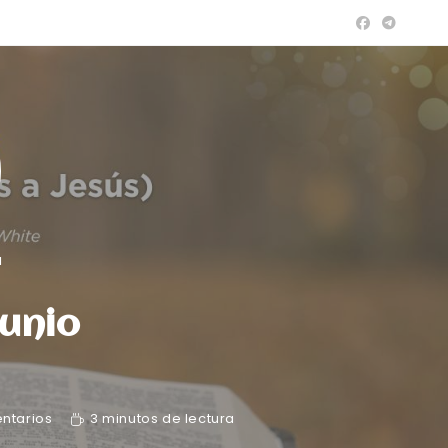
a
Junio
ntarios
3 minutos de lectura