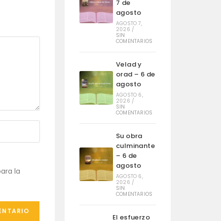
7 de
agosto
AGOSTO 7,
2026
/
SIN
COMENTARIOS
Velad y
orad – 6 de
agosto
AGOSTO 6,
2026
/
SIN
COMENTARIOS
Su obra
culminante
– 6 de
agosto
ara la
AGOSTO 6,
2026
/
SIN
COMENTARIOS
El esfuerzo