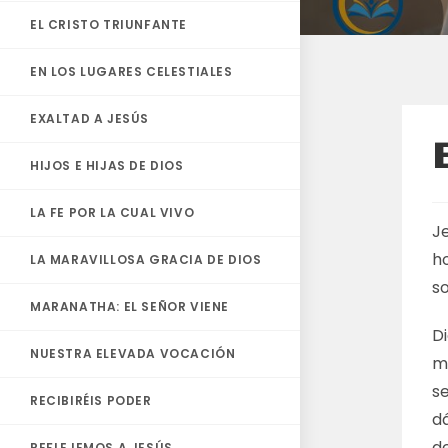
EL CRISTO TRIUNFANTE
EN LOS LUGARES CELESTIALES
EXALTAD A JESÚS
HIJOS E HIJAS DE DIOS
LA FE POR LA CUAL VIVO
Je
ho
LA MARAVILLOSA GRACIA DE DIOS
s
MARANATHA: EL SEÑOR VIENE
Di
NUESTRA ELEVADA VOCACIÓN
m
s
RECIBIRÉIS PODER
dá
de
REFLEJEMOS A JESÚS