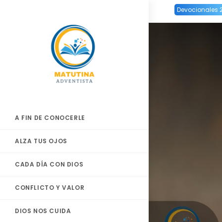
Ir
Devocionales 
al
contenido
A FIN DE CONOCERLE
ALZA TUS OJOS
CADA DÍA CON DIOS
CONFLICTO Y VALOR
DIOS NOS CUIDA