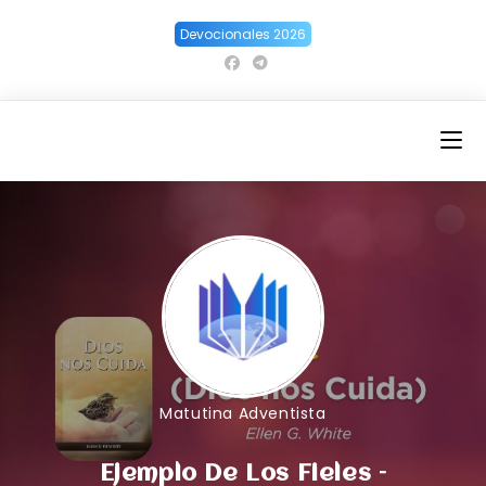
Ir
Devocionales 2026
al
contenido
Matutina Adventista
Ejemplo De Los Fieles –