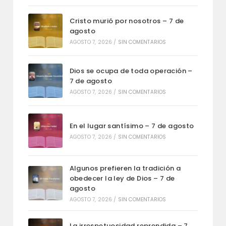
Cristo murió por nosotros – 7 de
agosto
AGOSTO 7, 2026
/
SIN COMENTARIOS
Dios se ocupa de toda operación –
7 de agosto
AGOSTO 7, 2026
/
SIN COMENTARIOS
En el lugar santísimo – 7 de agosto
AGOSTO 7, 2026
/
SIN COMENTARIOS
Algunos prefieren la tradición a
obedecer la ley de Dios – 7 de
agosto
AGOSTO 7, 2026
/
SIN COMENTARIOS
La irrespetuosidad reprendida – 7