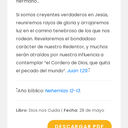
hermano…
Si somos creyentes verdaderos en Jesús,
reuniremos rayos de gloria y arrojaremos
luz en el camino tenebroso de los que nos
rodean. Revelaremos el bondadoso
carácter de nuestro Redentor, y muchos
serán atraídos por nuestra influencia a
contemplar “el Cordero de Dios, que quita
*
el pecado del mundo”.
Juan 1:29
.
*
Año bíblico:
Nehemías 12-13
.
Libro:
Dios nos Cuida |
Fecha:
28 de mayo
DESCARGAR PDF