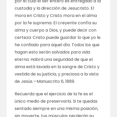
por el cual el ser entero es entregado a la
custodia y la dirección de Jesucristo. El
mora en Cristo y Cristo mora en el alma
por la fe suprema. El creyente confía su
alma y cuerpo a Dios, y puede decir con
certeza: Cristo puede guardar lo que yo le
he confiado para aquel día. Todos los que
hagan esto serán salvados para vida
eterna. Habrá una seguridad de que el
alma está lavada en la sangre de Cristo y
vestida de su justicia, y preciosa a la vista
de Jesús.—
Manuscrito 6, 1889
.
Recuerda que el ejercicio de la fe es el
único medio de preservarla. Si te quedas
sentado siempre en una misma posición,
sin moverte, tus músculos perderán su