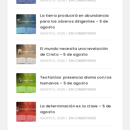
AGOSTO 5, 2026
/
SIN COMENTARIOS
La tierra producirá en abundancia
para los obreros diligentes – 5 de
agosto
AGOSTO 5, 2026
/
SIN COMENTARIOS
El mundo necesita una revelación
de Cristo – 5 de agosto
AGOSTO 5, 2026
/
SIN COMENTARIOS
Teofanías: presencia divina con los
humanos – 5 de agosto
AGOSTO 5, 2026
/
SIN COMENTARIOS
La determinación es la clave – 5 de
agosto
AGOSTO 5, 2026
/
SIN COMENTARIOS