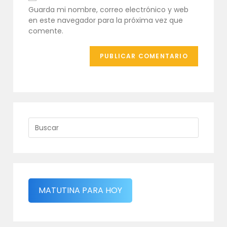
comentar
tu
Guarda mi nombre, correo electrónico y web
web
en este navegador para la próxima vez que
(opcional)
comente.
MATUTINA PARA HOY