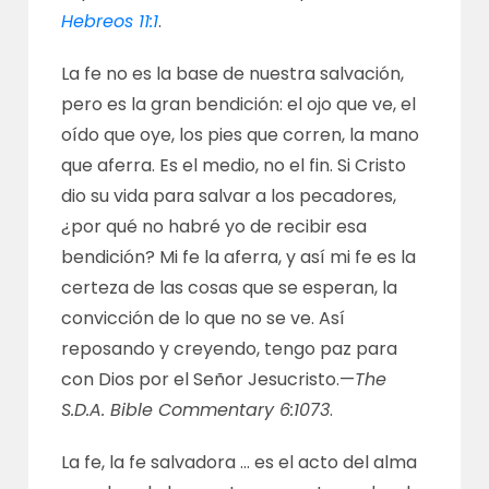
Hebreos 11:1
.
La fe no es la base de nuestra salvación,
pero es la gran bendición: el ojo que ve, el
oído que oye, los pies que corren, la mano
que aferra. Es el medio, no el fin. Si Cristo
dio su vida para salvar a los pecadores,
¿por qué no habré yo de recibir esa
bendición? Mi fe la aferra, y así mi fe es la
certeza de las cosas que se esperan, la
convicción de lo que no se ve. Así
reposando y creyendo, tengo paz para
con Dios por el Señor Jesucristo.—
The
S.D.A. Bible Commentary 6:1073
.
La fe, la fe salvadora … es el acto del alma