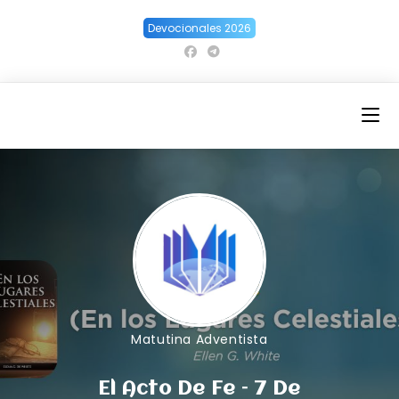
Ir
Devocionales 2026
al
contenido
Matutina Adventista
El Acto De Fe – 7 De