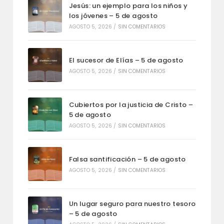
Jesús: un ejemplo para los niños y
los jóvenes – 5 de agosto
AGOSTO 5, 2026
/
SIN COMENTARIOS
El sucesor de Elías – 5 de agosto
AGOSTO 5, 2026
/
SIN COMENTARIOS
Cubiertos por la justicia de Cristo –
5 de agosto
AGOSTO 5, 2026
/
SIN COMENTARIOS
Falsa santificación – 5 de agosto
AGOSTO 5, 2026
/
SIN COMENTARIOS
Un lugar seguro para nuestro tesoro
– 5 de agosto