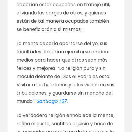
deberían estar ocupadas en trabajo útil,
aliviando las cargas de otros; y quienes
están de tal manera ocupados también
se beneficiarán a sí mismos…
La mente debería apartarse del yo; sus
facultades deberían ejercitarse en idear
medios para hacer que otros sean más
felices y mejores. “La religión pura y sin
mácula delante de Dios el Padre es esta:
Visitar a los huérfanos y a las viudas en sus
tribulaciones, y guardarse sin mancha del
mundo”.
Santiago 1:27
.
La verdadera religión ennoblece la mente,
refina el gusto, santifica el juicio y hace de
su poseedor un partícipe de la pureza y la