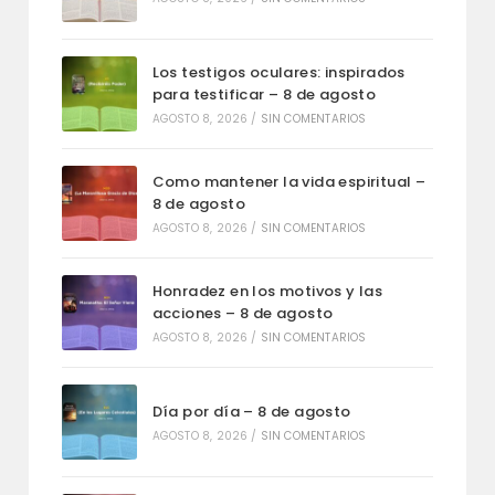
Los testigos oculares: inspirados
para testificar – 8 de agosto
AGOSTO 8, 2026
/
SIN COMENTARIOS
Como mantener la vida espiritual –
8 de agosto
AGOSTO 8, 2026
/
SIN COMENTARIOS
Honradez en los motivos y las
acciones – 8 de agosto
AGOSTO 8, 2026
/
SIN COMENTARIOS
Día por día – 8 de agosto
AGOSTO 8, 2026
/
SIN COMENTARIOS