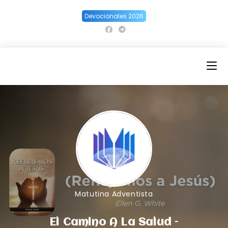
Ir
Devocionales 2026
al
contenido
Matutina Adventista
El Camino A La Salud –