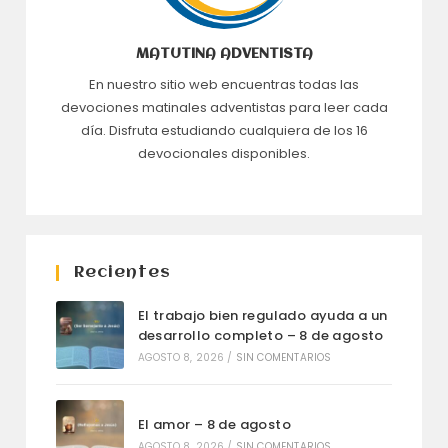
MATUTINA ADVENTISTA
En nuestro sitio web encuentras todas las
devociones matinales adventistas para leer cada
día. Disfruta estudiando cualquiera de los 16
devocionales disponibles.
Recientes
El trabajo bien regulado ayuda a un
desarrollo completo – 8 de agosto
AGOSTO 8, 2026
/
SIN COMENTARIOS
El amor – 8 de agosto
AGOSTO 8, 2026
/
SIN COMENTARIOS