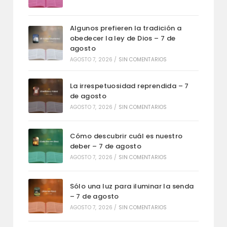
Algunos prefieren la tradición a
obedecer la ley de Dios – 7 de
agosto
AGOSTO 7, 2026
/
SIN COMENTARIOS
La irrespetuosidad reprendida – 7
de agosto
AGOSTO 7, 2026
/
SIN COMENTARIOS
Cómo descubrir cuál es nuestro
deber – 7 de agosto
AGOSTO 7, 2026
/
SIN COMENTARIOS
Sólo una luz para iluminar la senda
– 7 de agosto
AGOSTO 7, 2026
/
SIN COMENTARIOS