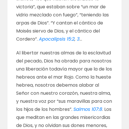
victoria”, que estaban sobre “un mar de
vidrio mezclado con fuego”, “teniendo las
arpas de Dios”. “Y cantan el cántico de
Moisés siervo de Dios, y el cántico del
Cordero”.
Apocalipsis 15:2
,
3
…
Al libertar nuestras almas de la esclavitud
del pecado, Dios ha obrado para nosotros
una liberación todavía mayor que la de los
hebreos ante el mar Rojo. Como la hueste
hebrea, nosotros debemos alabar al
Señor con nuestro corazón, nuestra alma,
y nuestra voz por “sus maravillas para con
los hijos de los hombres”.
Salmos 107:8
. Los
que meditan en las grandes misericordias
de Dios, y no olvidan sus dones menores,