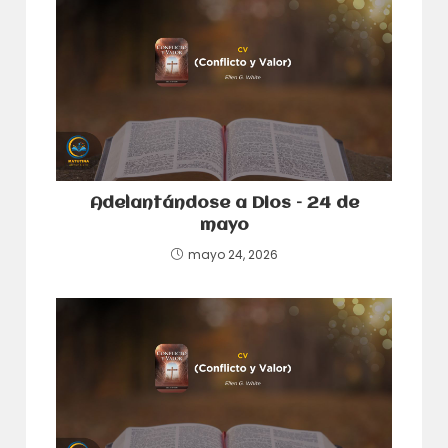
Adelantándose a Dios – 24 de
mayo
mayo 24, 2026