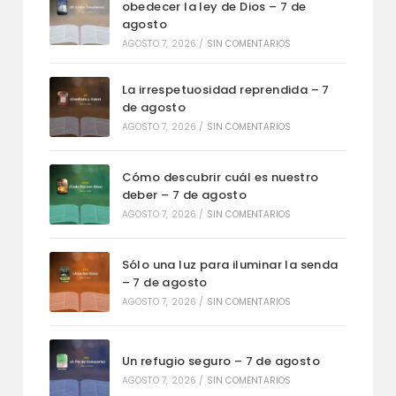
obedecer la ley de Dios – 7 de
agosto
AGOSTO 7, 2026
/
SIN COMENTARIOS
La irrespetuosidad reprendida – 7
de agosto
AGOSTO 7, 2026
/
SIN COMENTARIOS
Cómo descubrir cuál es nuestro
deber – 7 de agosto
AGOSTO 7, 2026
/
SIN COMENTARIOS
Sólo una luz para iluminar la senda
– 7 de agosto
AGOSTO 7, 2026
/
SIN COMENTARIOS
Un refugio seguro – 7 de agosto
AGOSTO 7, 2026
/
SIN COMENTARIOS