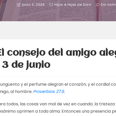
junio 3, 2026
Hijos e Hijas de Dios
Sin com
El consejo del amigo al
– 3 de junio
 ungüento y el perfume alegran el corazón, y el cordial co
migo, al hombre.
Proverbios 27:9
.
ra todos, las cosas van mal de vez en cuando; la tristeza 
esánimo oprimen a toda alma. Entonces una presencia pe