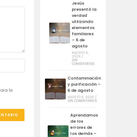
Jesús
presentó la
verdad
utilizando
elementos
familiares
– 6 de
agosto
AGOSTO 6,
2026
/
SIN
COMENTARIOS
Contaminación
y purificación –
ara la
6 de agosto
AGOSTO 6, 2026
/
SIN COMENTARIOS
Aprendamos
de los
errores de
los demás –