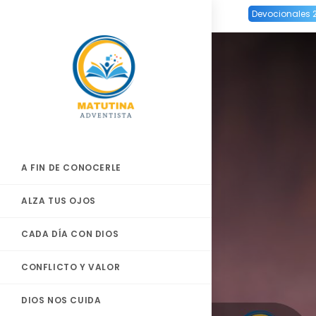
Ir
Devocionales 
al
contenido
A FIN DE CONOCERLE
ALZA TUS OJOS
CADA DÍA CON DIOS
CONFLICTO Y VALOR
DIOS NOS CUIDA