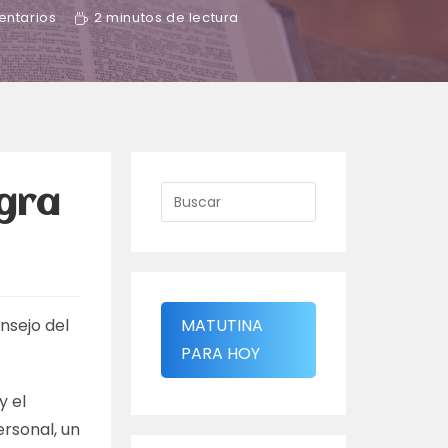
entarios
2 minutos de lectura
egra
nsejo del
MATUTINA
PARA HOY
y el
rsonal, un