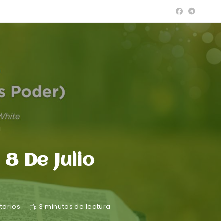
a
 8 De Julio
tarios
3 minutos de lectura