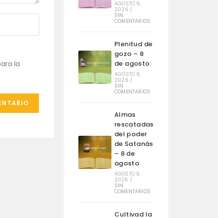
AGOSTO 9,
2026
/
SIN
COMENTARIOS
Plenitud de
gozo – 8
de agosto
ara la
AGOSTO 8,
2026
/
SIN
COMENTARIOS
Almas
rescatadas
del poder
de Satanás
– 8 de
agosto
AGOSTO 8,
2026
/
SIN
COMENTARIOS
Cultivad la