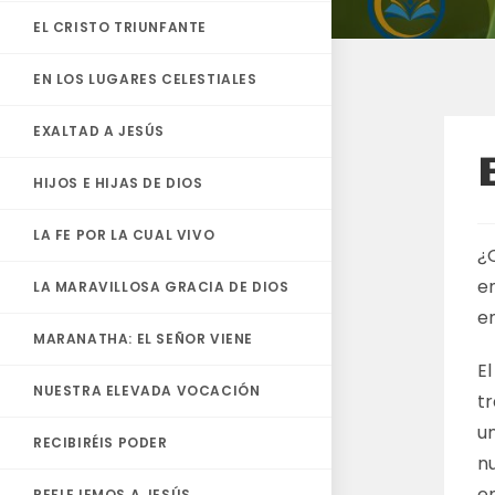
EL CRISTO TRIUNFANTE
EN LOS LUGARES CELESTIALES
EXALTAD A JESÚS
HIJOS E HIJAS DE DIOS
LA FE POR LA CUAL VIVO
¿
e
LA MARAVILLOSA GRACIA DE DIOS
e
MARANATHA: EL SEÑOR VIENE
El
NUESTRA ELEVADA VOCACIÓN
t
u
RECIBIRÉIS PODER
n
e
REFLEJEMOS A JESÚS