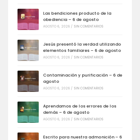
Las bendiciones producto de la
obediencia – 6 de agosto
AGOSTO 6, 2026
/
SIN COMENTARIOS
Jesús presentó la verdad utilizando
elementos familiares – 6 de agosto
AGOSTO 6, 2026
/
SIN COMENTARIOS
Contaminación y purificación – 6 de
agosto
AGOSTO 6, 2026
/
SIN COMENTARIOS
Aprendamos de los errores de los
demás – 6 de agosto
AGOSTO 6, 2026
/
SIN COMENTARIOS
Escrito para nuestra admonición – 6