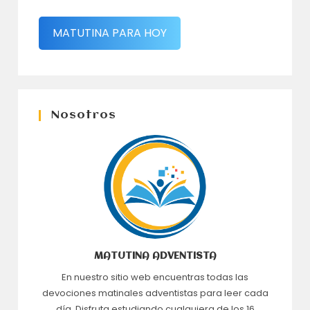
MATUTINA PARA HOY
Nosotros
MATUTINA ADVENTISTA
En nuestro sitio web encuentras todas las
devociones matinales adventistas para leer cada
día. Disfruta estudiando cualquiera de los 16