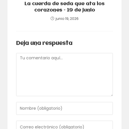
La cuerda de seda que ata los
corazones – 19 de junio
junio 19, 2026
Deja una respuesta
Comentario
Introduce
tu
nombre
o
Introduce
nombre