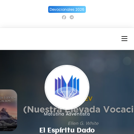
Ir
Devocionales 2026
al
contenido
Matutina Adventista
El Espíritu Dado