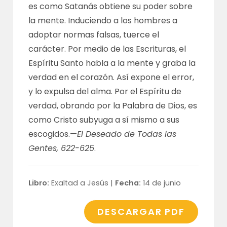
es como Satanás obtiene su poder sobre
la mente. Induciendo a los hombres a
adoptar normas falsas, tuerce el
carácter. Por medio de las Escrituras, el
Espíritu Santo habla a la mente y graba la
verdad en el corazón. Así expone el error,
y lo expulsa del alma. Por el Espíritu de
verdad, obrando por la Palabra de Dios, es
como Cristo subyuga a sí mismo a sus
escogidos.—
El Deseado de Todas las
Gentes, 622-625
.
Libro:
Exaltad a Jesús |
Fecha:
14 de junio
DESCARGAR PDF