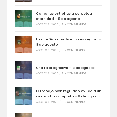
Como las estrellas a perpetua
eternidad – 8 de agosto
AGOSTO 8, 2026
/
SIN COMENTARIOS
Lo que Dios condena no es seguro –
8 de agosto
AGOSTO 8, 2026
/
SIN COMENTARIOS
Una fe progresiva – 8 de agosto
AGOSTO 8, 2026
/
SIN COMENTARIOS
El trabajo bien regulado ayuda a un
desarrollo completo – 8 de agosto
AGOSTO 8, 2026
/
SIN COMENTARIOS