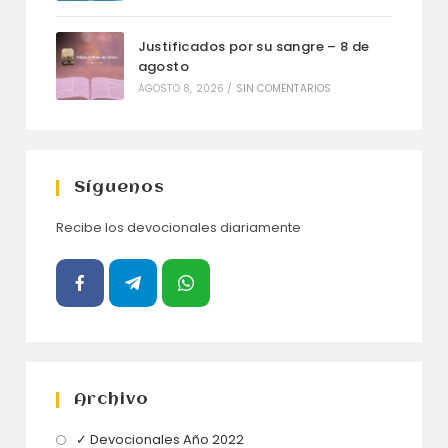
Justificados por su sangre – 8 de
agosto
AGOSTO 8, 2026
/
SIN COMENTARIOS
Síguenos
Recibe los devocionales diariamente
Archivo
Se
✓ Devocionales Año 2022