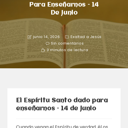
Para Enseñarnos – 14
De Junio
junio 14, 2026
Exaltad a Jesús
Sin comentarios
3 minutos de lectura
El Espíritu Santo dado para
enseñarnos – 14 de junio
Cuando venga el Espíritu de verdad, él os