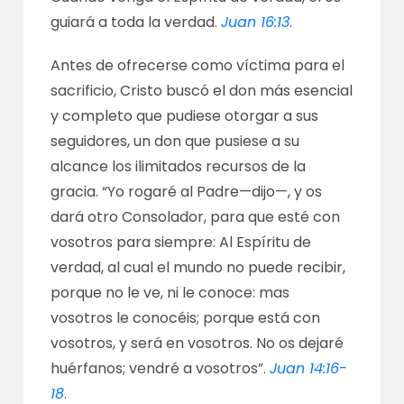
guiará a toda la verdad.
Juan 16:13
.
Antes de ofrecerse como víctima para el
sacrificio, Cristo buscó el don más esencial
y completo que pudiese otorgar a sus
seguidores, un don que pusiese a su
alcance los ilimitados recursos de la
gracia. “Yo rogaré al Padre—dijo—, y os
dará otro Consolador, para que esté con
vosotros para siempre: Al Espíritu de
verdad, al cual el mundo no puede recibir,
porque no le ve, ni le conoce: mas
vosotros le conocéis; porque está con
vosotros, y será en vosotros. No os dejaré
huérfanos; vendré a vosotros”.
Juan 14:16-
18
.