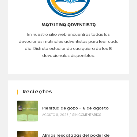
MATUTINA ADVENTISTA
En nuestro sitio web encuentras todas las
devociones matinales adventistas para leer cada
día. Disfruta estudiando cualquiera de los 16
devocionales disponibles.
Recientes
Plenitud de gozo – 8 de agosto
AGOSTO 8, 2026
/
SIN COMENTARIOS
Almas rescatadas del poder de