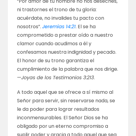
“Por amor de tu nombre no nos deseches,
ni trastornes el trono de tu gloria:
acuérdate, no invalides tu pacto con
nosotros”.
Jeremías 14:21
. El se ha
comprometido a prestar oído a nuestro
clamor cuando acudimos a él y
confesamos nuestra indignidad y pecado.
El honor de su trono garantiza el
cumplimiento de la palabra que nos dirige.
—
Joyas de los Testimonios 3:213
.
A todo aquel que se ofrece a sí mismo al
Señor para servir, sin reservarse nada, se
le da poder para lograr resultados
inconmensurables. El Señor Dios se ha
obligado por un eterno compromiso a
suplir poder y gracia a todo aquel que sea