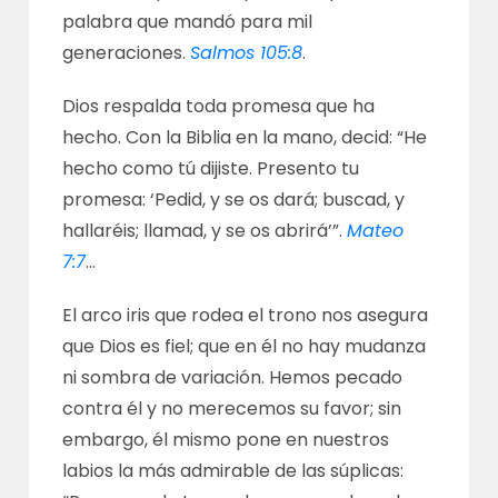
palabra que mandó para mil
generaciones.
Salmos 105:8
.
Dios respalda toda promesa que ha
hecho. Con la Biblia en la mano, decid: “He
hecho como tú dijiste. Presento tu
promesa: ‘Pedid, y se os dará; buscad, y
hallaréis; llamad, y se os abrirá’”.
Mateo
7:7
…
El arco iris que rodea el trono nos asegura
que Dios es fiel; que en él no hay mudanza
ni sombra de variación. Hemos pecado
contra él y no merecemos su favor; sin
embargo, él mismo pone en nuestros
labios la más admirable de las súplicas: