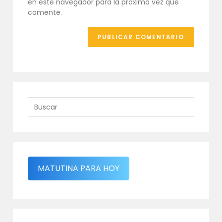
en este navegador para la próxima vez que
(opcional)
comente.
MATUTINA PARA HOY