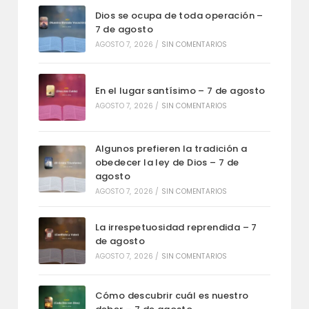
Dios se ocupa de toda operación –
7 de agosto
AGOSTO 7, 2026
/
SIN COMENTARIOS
En el lugar santísimo – 7 de agosto
AGOSTO 7, 2026
/
SIN COMENTARIOS
Algunos prefieren la tradición a
obedecer la ley de Dios – 7 de
agosto
AGOSTO 7, 2026
/
SIN COMENTARIOS
La irrespetuosidad reprendida – 7
de agosto
AGOSTO 7, 2026
/
SIN COMENTARIOS
Cómo descubrir cuál es nuestro