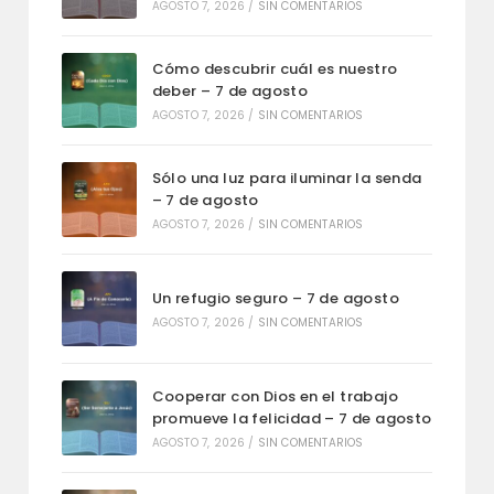
AGOSTO 7, 2026
/
SIN COMENTARIOS
Cómo descubrir cuál es nuestro
deber – 7 de agosto
AGOSTO 7, 2026
/
SIN COMENTARIOS
Sólo una luz para iluminar la senda
– 7 de agosto
AGOSTO 7, 2026
/
SIN COMENTARIOS
Un refugio seguro – 7 de agosto
AGOSTO 7, 2026
/
SIN COMENTARIOS
Cooperar con Dios en el trabajo
promueve la felicidad – 7 de agosto
AGOSTO 7, 2026
/
SIN COMENTARIOS