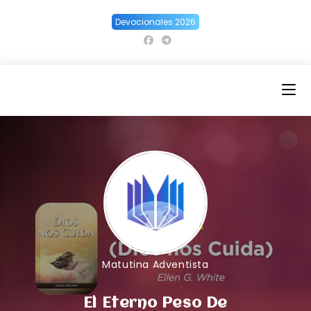
Ir
Devocionales 2026
al
contenido
Matutina Adventista
El Eterno Peso De