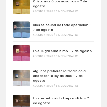
Cristo murió por nosotros – 7 de
agosto
AGOSTO 7, 2026
/
SIN COMENTARIOS
Dios se ocupa de toda operación –
7 de agosto
AGOSTO 7, 2026
/
SIN COMENTARIOS
En el lugar santísimo – 7 de agosto
AGOSTO 7, 2026
/
SIN COMENTARIOS
Algunos prefieren la tradición a
obedecer la ley de Dios – 7 de
agosto
AGOSTO 7, 2026
/
SIN COMENTARIOS
La irrespetuosidad reprendida – 7
de agosto