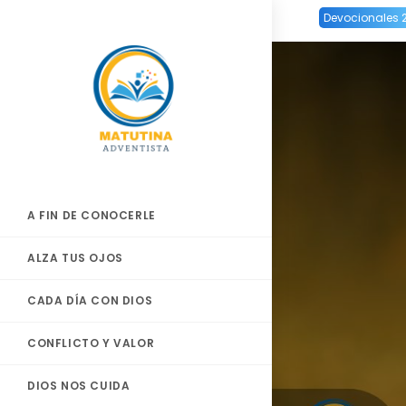
Ir
Devocionales 
al
contenido
A FIN DE CONOCERLE
ALZA TUS OJOS
CADA DÍA CON DIOS
CONFLICTO Y VALOR
DIOS NOS CUIDA