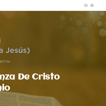
a
nza De Cristo
nio