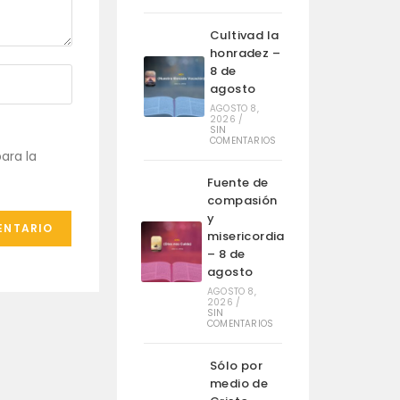
Cultivad la
honradez –
8 de
agosto
AGOSTO 8,
2026
/
SIN
COMENTARIOS
ara la
Fuente de
compasión
y
misericordia
– 8 de
agosto
AGOSTO 8,
2026
/
SIN
COMENTARIOS
Sólo por
medio de