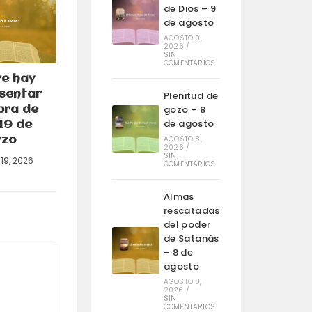
de Dios – 9
de agosto
AGOSTO 9,
2026
/
SIN
COMENTARIOS
e hay
sentar
Plenitud de
gozo – 8
bra de
de agosto
 19 de
AGOSTO 8,
zo
2026
/
SIN
19, 2026
COMENTARIOS
Almas
rescatadas
del poder
de Satanás
– 8 de
agosto
AGOSTO 8,
2026
/
SIN
COMENTARIOS