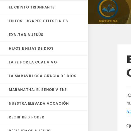
EL CRISTO TRIUNFANTE
EN LOS LUGARES CELESTIALES
EXALTAD A JESÚS
HIJOS E HIJAS DE DIOS
LA FE POR LA CUAL VIVO
LA MARAVILLOSA GRACIA DE DIOS
MARANATHA: EL SEÑOR VIENE
¡
nu
NUESTRA ELEVADA VOCACIÓN
52
RECIBIRÉIS PODER
Q
REFLEJEMOS A JESÚS