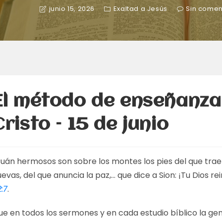
junio 15, 2026
Exaltad a Jesús
Sin comen
El método de enseñanza
Cristo – 15 de junio
Cuán hermosos son sobre los montes los pies del que trae
evas, del que anuncia la paz,… que dice a Sion: ¡Tu Dios re
:7
.
ue en todos los sermones y en cada estudio bíblico la ge