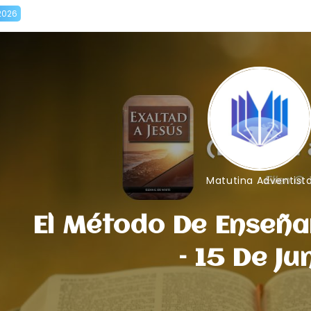
2026
Matutina Adventist
El Método De Enseña
– 15 De Ju