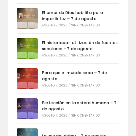
El amor de Dios habilita para
impartir luz – 7 de agosto
AGOSTO 7, 2026
/
SIN COMENTARIOS
El historiador: utilización de fuentes
seculares – 7 de agosto
AGOSTO 7, 2026
/
SIN COMENTARIOS
Para que el mundo sepa – 7 de
agosto
AGOSTO 7, 2026
/
SIN COMENTARIOS
Perfección en la esfera humana – 7
de agosto
AGOSTO 7, 2026
/
SIN COMENTARIOS
La voz del deber – 7 de agosto