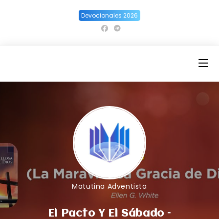
Ir
Devocionales 2026
al
contenido
Matutina Adventista
El Pacto Y El Sábado –