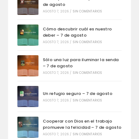
de agosto
AGOSTO 7, 2026
/
SIN COMENTARIOS
Cómo descubrir cuál es nuestro
deber – 7 de agosto
AGOSTO 7, 2026
/
SIN COMENTARIOS
Sólo una luz para iluminar la senda
– 7 de agosto
AGOSTO 7, 2026
/
SIN COMENTARIOS
Un refugio seguro – 7 de agosto
AGOSTO 7, 2026
/
SIN COMENTARIOS
Cooperar con Dios en el trabajo
promueve la felicidad – 7 de agosto
AGOSTO 7, 2026
/
SIN COMENTARIOS