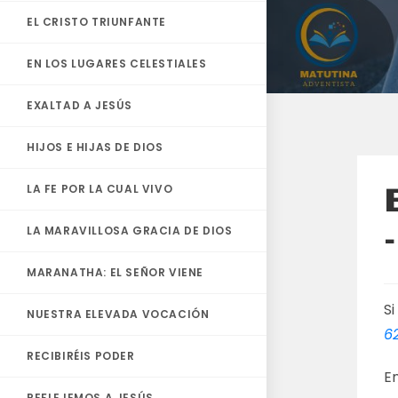
EL CRISTO TRIUNFANTE
EN LOS LUGARES CELESTIALES
EXALTAD A JESÚS
HIJOS E HIJAS DE DIOS
LA FE POR LA CUAL VIVO
LA MARAVILLOSA GRACIA DE DIOS
MARANATHA: EL SEÑOR VIENE
Si
NUESTRA ELEVADA VOCACIÓN
62
RECIBIRÉIS PODER
En
REFLEJEMOS A JESÚS