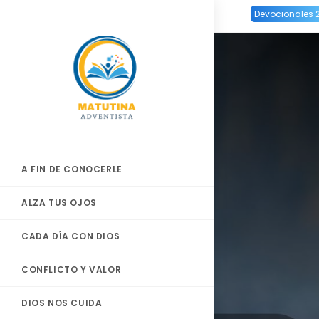
Ir
Devocionales 
al
contenido
A FIN DE CONOCERLE
ALZA TUS OJOS
CADA DÍA CON DIOS
CONFLICTO Y VALOR
DIOS NOS CUIDA