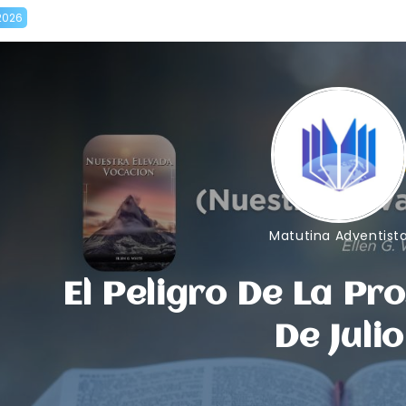
2026
Matutina Adventist
El Peligro De La Pr
De Julio