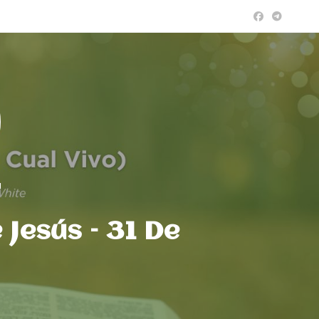
a
 Jesús – 31 De