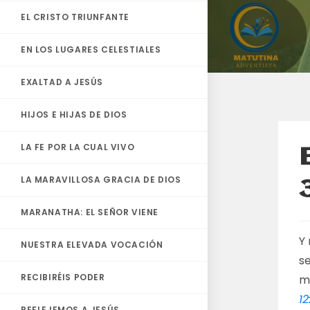
EL CRISTO TRIUNFANTE
EN LOS LUGARES CELESTIALES
EXALTAD A JESÚS
HIJOS E HIJAS DE DIOS
LA FE POR LA CUAL VIVO
LA MARAVILLOSA GRACIA DE DIOS
MARANATHA: EL SEÑOR VIENE
Y
NUESTRA ELEVADA VOCACIÓN
s
RECIBIRÉIS PODER
mi
12
REFLEJEMOS A JESÚS