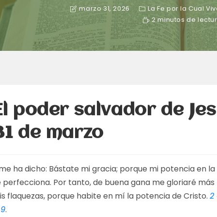
marzo 31, 2026
La Fe por la Cual Vi
2 minutos de lectu
El poder salvador de Jes
31 de marzo
 me ha dicho: Bástate mi gracia; porque mi potencia en la
e perfecciona. Por tanto, de buena gana me gloriaré más
s flaquezas, porque habite en mí la potencia de Cristo.
2
:9
.