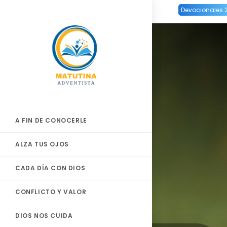
Ir
Devocionales 
al
contenido
A FIN DE CONOCERLE
ALZA TUS OJOS
CADA DÍA CON DIOS
CONFLICTO Y VALOR
DIOS NOS CUIDA