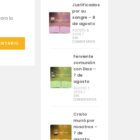
Justificados
por su
sangre – 8
ara la
de agosto
AGOSTO 8,
2026
/
SIN
COMENTARIOS
Ferviente
comunión
con Dios –
7 de
agosto
AGOSTO 7,
2026
/
SIN
COMENTARIOS
Cristo
murió por
nosotros –
7 de
agosto