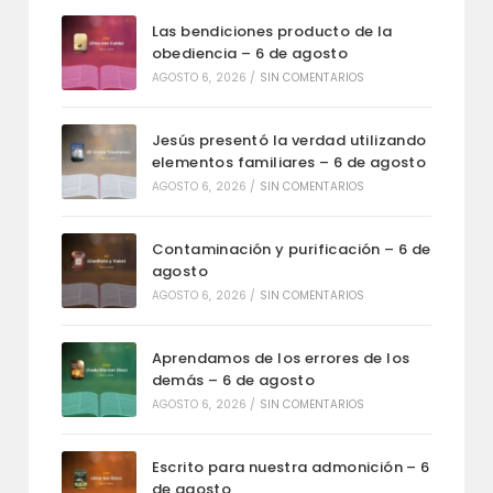
Las bendiciones producto de la
obediencia – 6 de agosto
AGOSTO 6, 2026
/
SIN COMENTARIOS
Jesús presentó la verdad utilizando
elementos familiares – 6 de agosto
AGOSTO 6, 2026
/
SIN COMENTARIOS
Contaminación y purificación – 6 de
agosto
AGOSTO 6, 2026
/
SIN COMENTARIOS
Aprendamos de los errores de los
demás – 6 de agosto
AGOSTO 6, 2026
/
SIN COMENTARIOS
Escrito para nuestra admonición – 6
de agosto