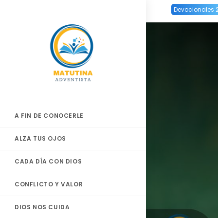
Ir
Devocionales 
al
contenido
A FIN DE CONOCERLE
ALZA TUS OJOS
CADA DÍA CON DIOS
CONFLICTO Y VALOR
DIOS NOS CUIDA