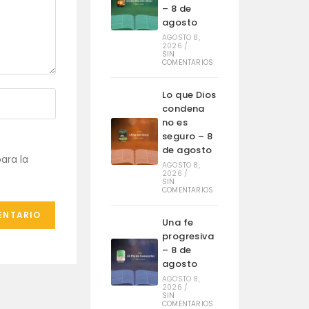
– 8 de
agosto
AGOSTO 8,
2026
/
SIN
COMENTARIOS
Lo que Dios
condena
no es
seguro – 8
de agosto
ara la
AGOSTO 8,
2026
/
SIN
COMENTARIOS
Una fe
progresiva
– 8 de
agosto
AGOSTO 8,
2026
/
SIN
COMENTARIOS