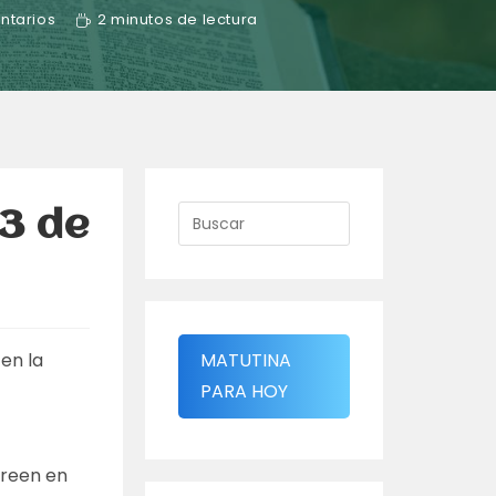
ntarios
2 minutos de lectura
 3 de
en la
MATUTINA
PARA HOY
creen en