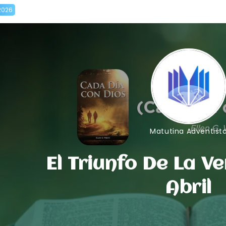
2026
Matutina Adventist
El Triunfo De La V
Abril