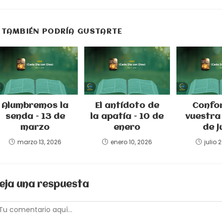
una
nueva
ventana
TAMBIÉN PODRÍA GUSTARTE
Alumbremos la
El antídoto de
Confo
senda – 13 de
la apatía – 10 de
vuestra 
marzo
enero
de j
marzo 13, 2026
enero 10, 2026
julio 
eja una respuesta
omentario