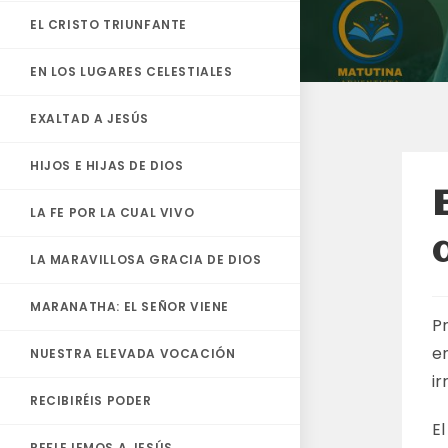
EL CRISTO TRIUNFANTE
EN LOS LUGARES CELESTIALES
EXALTAD A JESÚS
HIJOS E HIJAS DE DIOS
LA FE POR LA CUAL VIVO
LA MARAVILLOSA GRACIA DE DIOS
MARANATHA: EL SEÑOR VIENE
P
e
NUESTRA ELEVADA VOCACIÓN
i
RECIBIRÉIS PODER
El
REFLEJEMOS A JESÚS