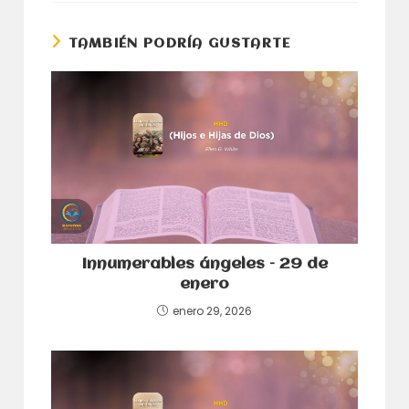
nueva
nueva
ventana
ventana
TAMBIÉN PODRÍA GUSTARTE
Innumerables ángeles – 29 de
enero
enero 29, 2026