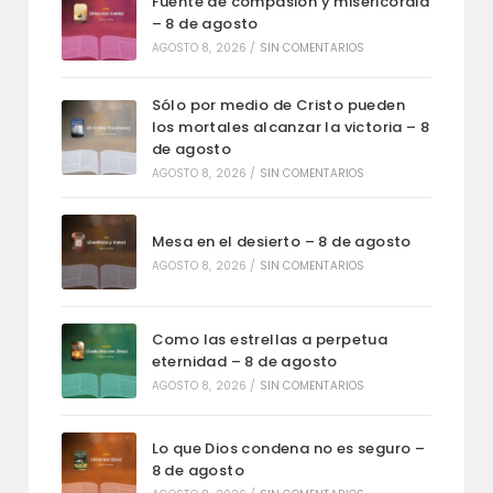
Fuente de compasión y misericordia
– 8 de agosto
AGOSTO 8, 2026
/
SIN COMENTARIOS
Sólo por medio de Cristo pueden
los mortales alcanzar la victoria – 8
de agosto
AGOSTO 8, 2026
/
SIN COMENTARIOS
Mesa en el desierto – 8 de agosto
AGOSTO 8, 2026
/
SIN COMENTARIOS
Como las estrellas a perpetua
eternidad – 8 de agosto
AGOSTO 8, 2026
/
SIN COMENTARIOS
Lo que Dios condena no es seguro –
8 de agosto