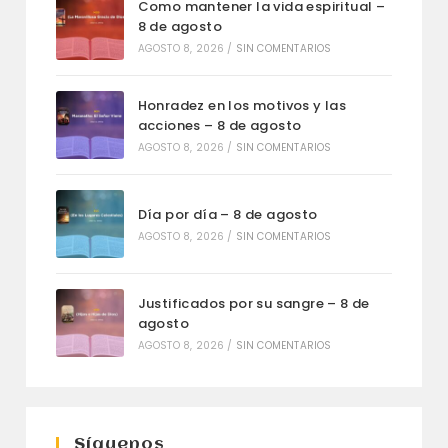
Como mantener la vida espiritual –
8 de agosto
AGOSTO 8, 2026
/
SIN COMENTARIOS
Honradez en los motivos y las
acciones – 8 de agosto
AGOSTO 8, 2026
/
SIN COMENTARIOS
Día por día – 8 de agosto
AGOSTO 8, 2026
/
SIN COMENTARIOS
Justificados por su sangre – 8 de
agosto
AGOSTO 8, 2026
/
SIN COMENTARIOS
Síguenos