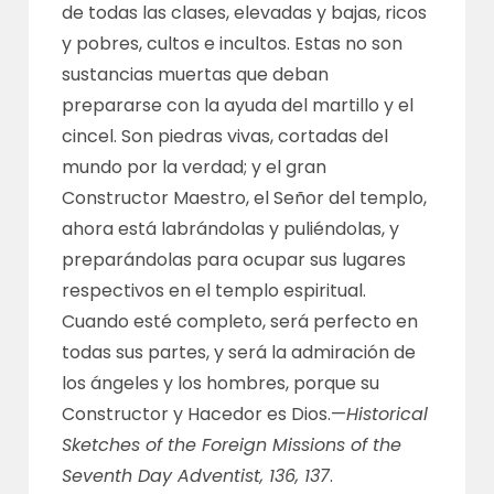
de todas las clases, elevadas y bajas, ricos
y pobres, cultos e incultos. Estas no son
sustancias muertas que deban
prepararse con la ayuda del martillo y el
cincel. Son piedras vivas, cortadas del
mundo por la verdad; y el gran
Constructor Maestro, el Señor del templo,
ahora está labrándolas y puliéndolas, y
preparándolas para ocupar sus lugares
respectivos en el templo espiritual.
Cuando esté completo, será perfecto en
todas sus partes, y será la admiración de
los ángeles y los hombres, porque su
Constructor y Hacedor es Dios.—
Historical
Sketches of the Foreign Missions of the
Seventh Day Adventist, 136, 137
.