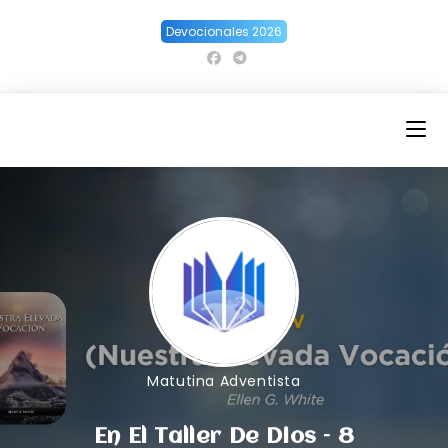
Ir
Devocionales 2026
al
contenido
Matutina Adventista
En El Taller De Dios – 8