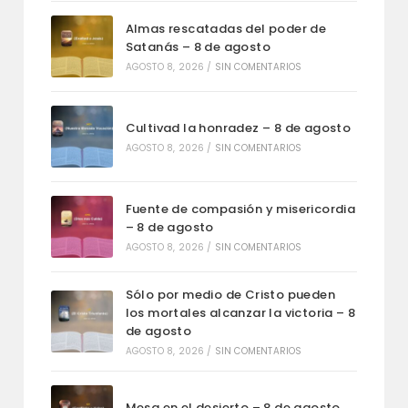
Almas rescatadas del poder de
Satanás – 8 de agosto
AGOSTO 8, 2026
/
SIN COMENTARIOS
Cultivad la honradez – 8 de agosto
AGOSTO 8, 2026
/
SIN COMENTARIOS
Fuente de compasión y misericordia
– 8 de agosto
AGOSTO 8, 2026
/
SIN COMENTARIOS
Sólo por medio de Cristo pueden
los mortales alcanzar la victoria – 8
de agosto
AGOSTO 8, 2026
/
SIN COMENTARIOS
Mesa en el desierto – 8 de agosto