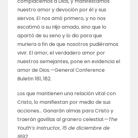
complacemos a Dios, y manifestamos
nuestro amor y devoción por él y sus
siervos. El nos amó primero, y no nos
escatimó a su Hijo amado, sino que lo
apartó de su seno y lo dio para que
muriera a fin de que nosotros pudiéramos
vivir. El amor, el verdadero amor por
nuestros semejantes, pone en evidencia el
amor de Dios.—
General Conference
Buletin 181, 182
.
Los que mantienen una relación vital con
Cristo, lo manifiestan por medio de sus
acciones… Ganarán almas para Cristo y
traerán gavillas al granero celestial.—
The
Youth’s Instructor, 15 de diciembre de
1892
.