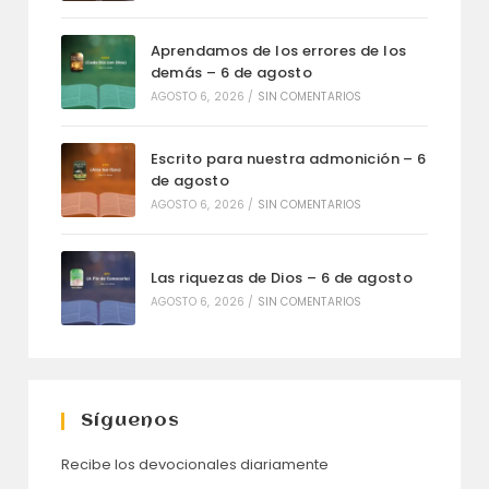
Aprendamos de los errores de los
demás – 6 de agosto
AGOSTO 6, 2026
/
SIN COMENTARIOS
Escrito para nuestra admonición – 6
de agosto
AGOSTO 6, 2026
/
SIN COMENTARIOS
Las riquezas de Dios – 6 de agosto
AGOSTO 6, 2026
/
SIN COMENTARIOS
Síguenos
Recibe los devocionales diariamente