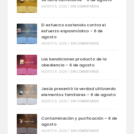
AGOSTO 6, 2026
/
SIN COMENTARIOS
El esfuerzo sostenido contra el
esfuerzo espasmódico – 6 de
agosto
AGOSTO 6, 2026
/
SIN COMENTARIOS
Las bendiciones producto de la
obediencia – 6 de agosto
AGOSTO 6, 2026
/
SIN COMENTARIOS
Jesús presentó la verdad utilizando
elementos familiares – 6 de agosto
AGOSTO 6, 2026
/
SIN COMENTARIOS
Contaminación y purificación – 6 de
agosto
AGOSTO 6, 2026
/
SIN COMENTARIOS