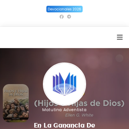
Ir
Devocionales 2026
al
contenido
Matutina Adventista
En La Ganancia De