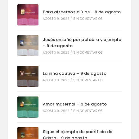
Para atraernos a Dios – 9 de agosto
AGOSTO 9, 2026
/
SIN COMENTARIOS
Jesús enseñó por palabra y ejemplo
– 9 de agosto
AGOSTO 9, 2026
/
SIN COMENTARIOS
La niña cautiva – 9 de agosto
AGOSTO 9, 2026
/
SIN COMENTARIOS
Amor maternal – 9 de agosto
AGOSTO 9, 2026
/
SIN COMENTARIOS
Sigue el ejemplo de sacrificio de
Cristo – 9 de agosto