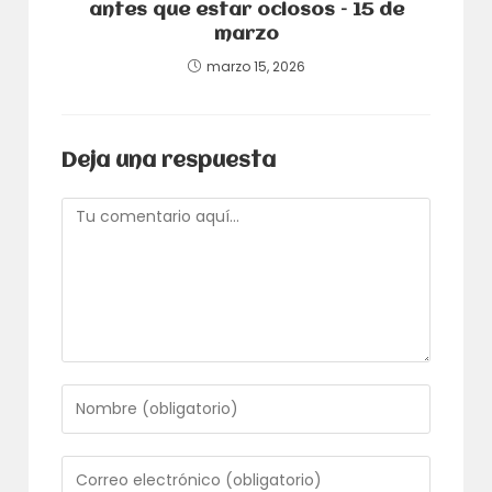
antes que estar ociosos – 15 de
marzo
marzo 15, 2026
Deja una respuesta
Comentario
Introduce
tu
nombre
o
Introduce
nombre
tu