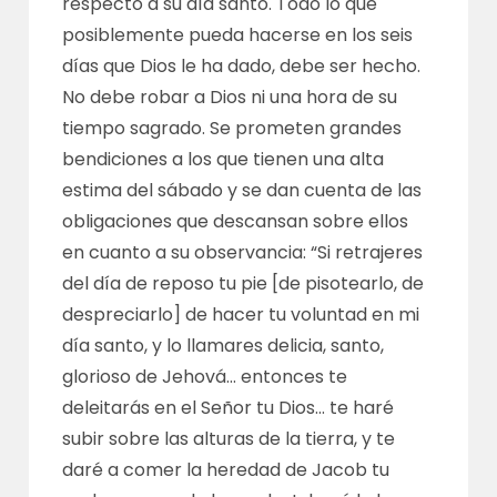
respecto a su día santo. Todo lo que
posiblemente pueda hacerse en los seis
días que Dios le ha dado, debe ser hecho.
No debe robar a Dios ni una hora de su
tiempo sagrado. Se prometen grandes
bendiciones a los que tienen una alta
estima del sábado y se dan cuenta de las
obligaciones que descansan sobre ellos
en cuanto a su observancia: “Si retrajeres
del día de reposo tu pie [de pisotearlo, de
despreciarlo] de hacer tu voluntad en mi
día santo, y lo llamares delicia, santo,
glorioso de Jehová… entonces te
deleitarás en el Señor tu Dios… te haré
subir sobre las alturas de la tierra, y te
daré a comer la heredad de Jacob tu