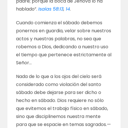
padre; porque la boca de Jehová lo ha
hablado”.
Isaías 58:13
,
14
.
Cuando comienza el sábado debemos
ponernos en guardia, velar sobre nuestros
actos y nuestras palabras, no sea que
robemos a Dios, dedicando a nuestro uso
el tiempo que pertenece estrictamente al
Señor…
Nada de lo que a los ojos del cielo será
considerado como violación del santo
sábado debe dejarse para ser dicho o
hecho en sábado. Dios requiere no sólo
que evitemos el trabajo físico en sábado,
sino que disciplinemos nuestra mente
para que se espacie en temas sagrados.—