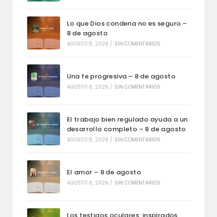
Lo que Dios condena no es seguro –
8 de agosto
AGOSTO 8, 2026
/
SIN COMENTARIOS
Una fe progresiva – 8 de agosto
AGOSTO 8, 2026
/
SIN COMENTARIOS
El trabajo bien regulado ayuda a un
desarrollo completo – 8 de agosto
AGOSTO 8, 2026
/
SIN COMENTARIOS
El amor – 8 de agosto
AGOSTO 8, 2026
/
SIN COMENTARIOS
Los testigos oculares: inspirados