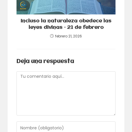
Incluso la naturaleza obedece las
leyes divinas – 21 de febrero
febrero 21, 2026
Deja una respuesta
Comentario
Introduce
tu