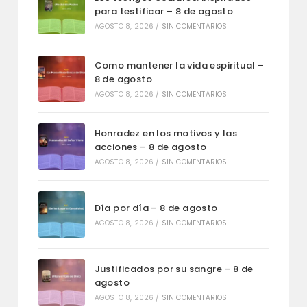
para testificar – 8 de agosto
AGOSTO 8, 2026
/
SIN COMENTARIOS
Como mantener la vida espiritual –
8 de agosto
AGOSTO 8, 2026
/
SIN COMENTARIOS
Honradez en los motivos y las
acciones – 8 de agosto
AGOSTO 8, 2026
/
SIN COMENTARIOS
Día por día – 8 de agosto
AGOSTO 8, 2026
/
SIN COMENTARIOS
Justificados por su sangre – 8 de
agosto
AGOSTO 8, 2026
/
SIN COMENTARIOS