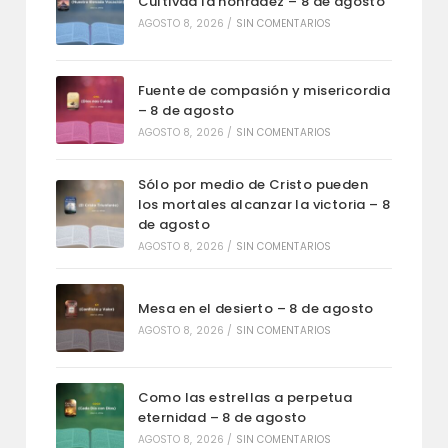
Cultivad la honradez – 8 de agosto
AGOSTO 8, 2026
/
SIN COMENTARIOS
Fuente de compasión y misericordia
– 8 de agosto
AGOSTO 8, 2026
/
SIN COMENTARIOS
Sólo por medio de Cristo pueden
los mortales alcanzar la victoria – 8
de agosto
AGOSTO 8, 2026
/
SIN COMENTARIOS
Mesa en el desierto – 8 de agosto
AGOSTO 8, 2026
/
SIN COMENTARIOS
Como las estrellas a perpetua
eternidad – 8 de agosto
AGOSTO 8, 2026
/
SIN COMENTARIOS