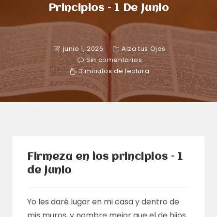
Principios – 1 De Junio
junio 1, 2026
Alza tus Ojos
Sin comentarios
3 minutos de lectura
Firmeza en los principios – 1
de junio
Yo les daré lugar en mi casa y dentro de
mis muros, y nombre mejor que el de hijos