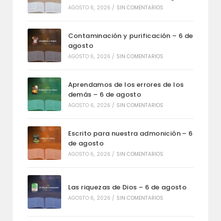
AGOSTO 6, 2026
/
SIN COMENTARIOS
Contaminación y purificación – 6 de
agosto
AGOSTO 6, 2026
/
SIN COMENTARIOS
Aprendamos de los errores de los
demás – 6 de agosto
AGOSTO 6, 2026
/
SIN COMENTARIOS
Escrito para nuestra admonición – 6
de agosto
AGOSTO 6, 2026
/
SIN COMENTARIOS
Las riquezas de Dios – 6 de agosto
AGOSTO 6, 2026
/
SIN COMENTARIOS