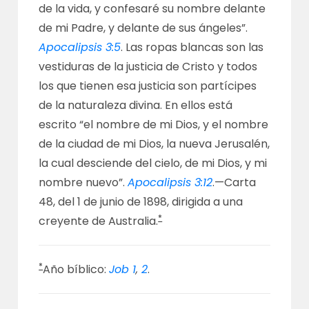
de la vida, y confesaré su nombre delante
de mi Padre, y delante de sus ángeles”.
Apocalipsis 3:5
. Las ropas blancas son las
vestiduras de la justicia de Cristo y todos
los que tienen esa justicia son partícipes
de la naturaleza divina. En ellos está
escrito “el nombre de mi Dios, y el nombre
de la ciudad de mi Dios, la nueva Jerusalén,
la cual desciende del cielo, de mi Dios, y mi
nombre nuevo”.
Apocalipsis 3:12
.—
Carta
48
, del 1 de junio de 1898, dirigida a una
*
creyente de Australia.
*
Año bíblico:
Job 1
,
2
.