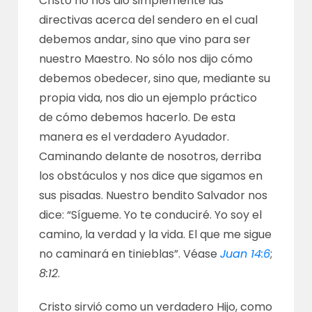
Cristo no nos dio simplemente las
directivas acerca del sendero en el cual
debemos andar, sino que vino para ser
nuestro Maestro. No sólo nos dijo cómo
debemos obedecer, sino que, mediante su
propia vida, nos dio un ejemplo práctico
de cómo debemos hacerlo. De esta
manera es el verdadero Ayudador.
Caminando delante de nosotros, derriba
los obstáculos y nos dice que sigamos en
sus pisadas. Nuestro bendito Salvador nos
dice: “Sígueme. Yo te conduciré. Yo soy el
camino, la verdad y la vida. El que me sigue
no caminará en tinieblas”. Véase
Juan 14:6
;
8:12
.
Cristo sirvió como un verdadero Hijo, como