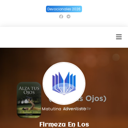
Ir
Devocionales 2026
al
contenido
Matutina Adventista
Firmeza En Los