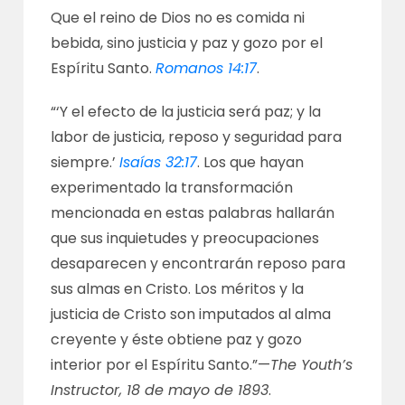
Que el reino de Dios no es comida ni
bebida, sino justicia y paz y gozo por el
Espíritu Santo.
Romanos 14:17
.
“‘Y el efecto de la justicia será paz; y la
labor de justicia, reposo y seguridad para
siempre.’
Isaías 32:17
. Los que hayan
experimentado la transformación
mencionada en estas palabras hallarán
que sus inquietudes y preocupaciones
desaparecen y encontrarán reposo para
sus almas en Cristo. Los méritos y la
justicia de Cristo son imputados al alma
creyente y éste obtiene paz y gozo
interior por el Espíritu Santo.”—
The Youth’s
Instructor, 18 de mayo de 1893
.