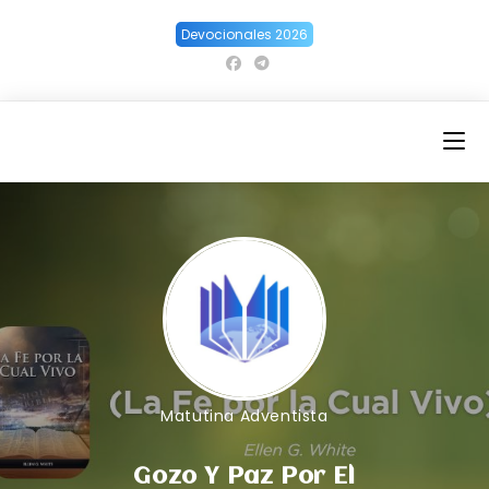
Ir
Devocionales 2026
al
contenido
Matutina Adventista
Gozo Y Paz Por El