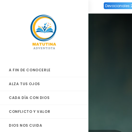
Ir
Devocionales 
al
contenido
A FIN DE CONOCERLE
ALZA TUS OJOS
CADA DÍA CON DIOS
CONFLICTO Y VALOR
DIOS NOS CUIDA