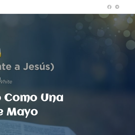
a
o Como Una
De Mayo