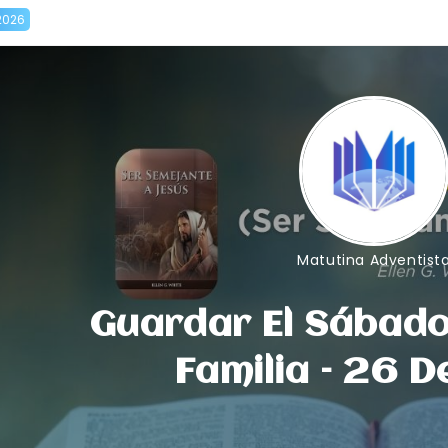
2026
Matutina Adventist
Guardar El Sábad
Familia – 26 