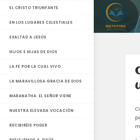
EL CRISTO TRIUNFANTE
EN LOS LUGARES CELESTIALES
EXALTAD A JESÚS
HIJOS E HIJAS DE DIOS
LA FE POR LA CUAL VIVO
LA MARAVILLOSA GRACIA DE DIOS
MARANATHA: EL SEÑOR VIENE
Co
NUESTRA ELEVADA VOCACIÓN
pa
RECIBIRÉIS PODER
m
REFLEJEMOS A JESÚS