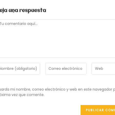
eja una respuesta
omentario
troduce
Introduce
Introduce
tu
la
ombre
dirección
URL
de
de
ombre
correo
tu
arda mi nombre, correo electrónico y web en este navegador p
e
electrónico
web
óxima vez que comente.
uario
para
(opcional)
ra
comentar
omentar