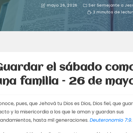
mayo 26, 2026
Ser Semejante a Jes
3 minutos de lectu
Guardar el sábado com
una familia – 26 de may
noce, pues, que Jehová tu Dios es Dios, Dios fiel, que gua
cto y la misericordia a los que le aman y guardan sus
andamientos, hasta mil generaciones.
Deuteronomio 7:9
.