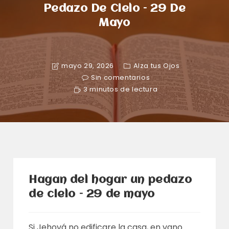
Pedazo De Cielo – 29 De
Mayo
mayo 29, 2026
Alza tus Ojos
Sin comentarios
3 minutos de lectura
Hagan del hogar un pedazo
de cielo – 29 de mayo
Si Jehová no edificare la casa, en vano