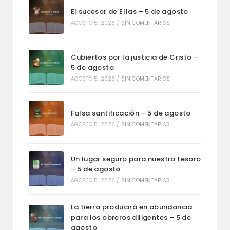
El sucesor de Elías – 5 de agosto
AGOSTO 5, 2026
/
SIN COMENTARIOS
Cubiertos por la justicia de Cristo –
5 de agosto
AGOSTO 5, 2026
/
SIN COMENTARIOS
Falsa santificación – 5 de agosto
AGOSTO 5, 2026
/
SIN COMENTARIOS
Un lugar seguro para nuestro tesoro
– 5 de agosto
AGOSTO 5, 2026
/
SIN COMENTARIOS
La tierra producirá en abundancia
para los obreros diligentes – 5 de
agosto