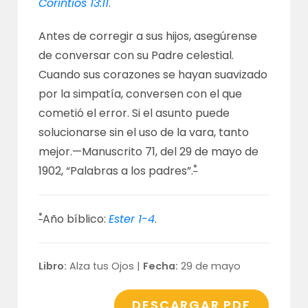
Corintios 13:11
.
Antes de corregir a sus hijos, asegúrense
de conversar con su Padre celestial.
Cuando sus corazones se hayan suavizado
por la simpatía, conversen con el que
cometió el error. Si el asunto puede
solucionarse sin el uso de la vara, tanto
mejor.—
Manuscrito 71
, del 29 de mayo de
*
1902, “Palabras a los padres”.
*
Año bíblico:
Ester 1-4
.
Libro:
Alza tus Ojos |
Fecha:
29 de mayo
DESCARGAR PDF