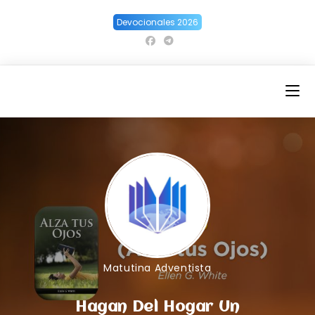
Ir
Devocionales 2026
al
contenido
Matutina Adventista
Hagan Del Hogar Un